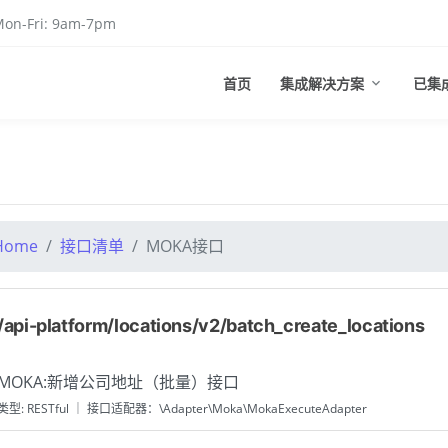
on-Fri: 9am-7pm
首页
集成解决方案
已集
Home
接口清单
MOKA接口
/api-platform/locations/v2/batch_create_locations
MOKA:新增公司地址（批量）接口
类型: RESTful ｜ 接口适配器：\Adapter\Moka\MokaExecuteAdapter