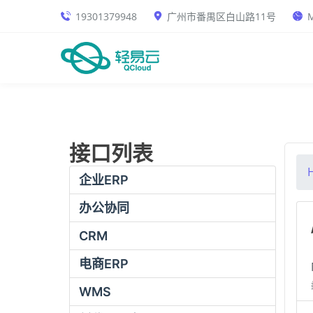
19301379948
广州市番禺区白山路11号
M
接口列表
企业ERP
办公协同
CRM
电商ERP
WMS