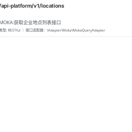
/api-platform/v1/locations
MOKA:获取企业地点列表接口
类型: RESTful ｜ 接口适配器：\Adapter\Moka\MokaQueryAdapter