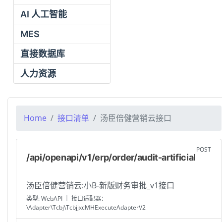
AI 人工智能
MES
直接数据库
人力资源
Home
接口清单
汤臣倍健营销云接口
POST
/api/openapi/v1/erp/order/audit-artificial
汤臣倍健营销云:小B-新版财务审批_v1接口
类型: WebAPI ｜ 接口适配器：
\Adapter\Tcbj\TcbjjxcMHExecuteAdapterV2