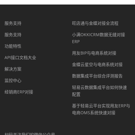
服务支持
旺店通与金蝶对接全流程
服务支持
小满OKKICRM数据无缝对接
ERP
功能特性
用友BIP与电商系统对接
API接口文档大全
金蝶云星空与电商系统对接
解决方案
数据集成平台综合评测报告
监控中心
轻易云数据集成平台如何快速
经销商ERP对接
配置
基于轻易云平台实现用友ERP与
电商OMS系统快速对接
扫码关注我们的微信公众号