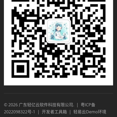
©
2026
广东轻亿云软件科技有限公司
.
|
粤ICP备
2022098322号-1
|
开发者工具箱
|
轻易云Demo环境