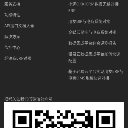
服务支持
小满OKKICRM数据无缝对接
ERP
功能特性
用友BIP与电商系统对接
API接口文档大全
金蝶云星空与电商系统对接
解决方案
数据集成平台综合评测报告
监控中心
轻易云数据集成平台如何快速
经销商ERP对接
配置
基于轻易云平台实现用友ERP与
电商OMS系统快速对接
扫码关注我们的微信公众号