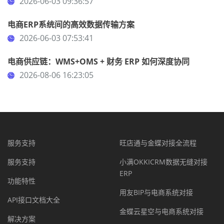
2026-06-03 09:36:57
电商ERP系统间的高效数据传输方案
2026-06-03 07:53:41
电商供应链：WMS+OMS + 财务 ERP 如何深度协同
2026-08-06 16:23:05
服务支持
旺店通与金蝶对接全流程
服务支持
小满OKKICRM数据无缝对接
ERP
功能特性
用友BIP与电商系统对接
API接口文档大全
金蝶云星空与电商系统对接
解决方案