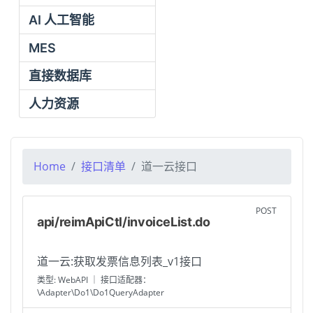
AI 人工智能
MES
直接数据库
人力资源
Home
接口清单
道一云接口
POST
api/reimApiCtl/invoiceList.do
道一云:获取发票信息列表_v1接口
类型: WebAPI ｜ 接口适配器：
\Adapter\Do1\Do1QueryAdapter