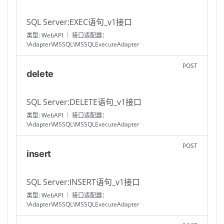
SQL Server:EXEC语句_v1接口
类型: WebAPI ｜ 接口适配器：
\Adapter\MSSQL\MSSQLExecuteAdapter
POST
delete
SQL Server:DELETE语句_v1接口
类型: WebAPI ｜ 接口适配器：
\Adapter\MSSQL\MSSQLExecuteAdapter
POST
insert
SQL Server:INSERT语句_v1接口
类型: WebAPI ｜ 接口适配器：
\Adapter\MSSQL\MSSQLExecuteAdapter