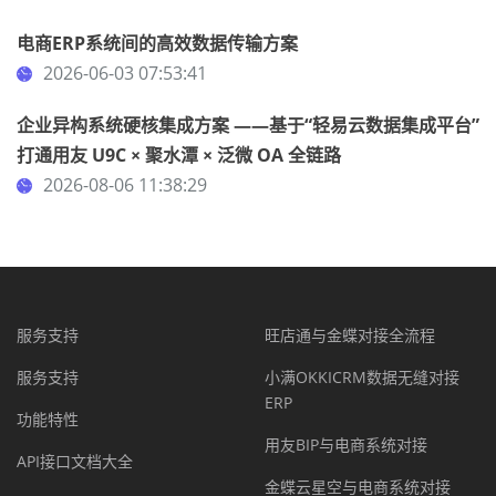
电商ERP系统间的高效数据传输方案
2026-06-03 07:53:41
企业异构系统硬核集成方案 ——基于“轻易云数据集成平台”
打通用友 U9C × 聚水潭 × 泛微 OA 全链路
2026-08-06 11:38:29
服务支持
旺店通与金蝶对接全流程
服务支持
小满OKKICRM数据无缝对接
ERP
功能特性
用友BIP与电商系统对接
API接口文档大全
金蝶云星空与电商系统对接