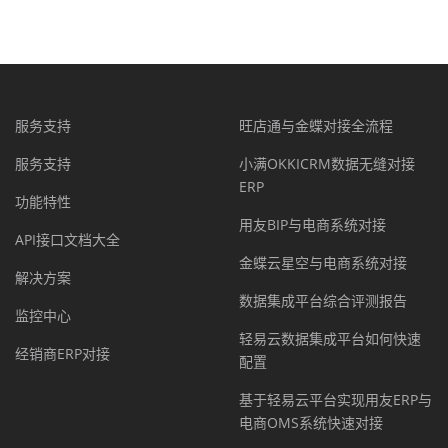
服务支持
旺店通与金蝶对接全流程
服务支持
小满OKKICRM数据无缝对接
ERP
功能特性
用友BIP与电商系统对接
API接口文档大全
金蝶云星空与电商系统对接
解决方案
数据集成平台综合评测报告
监控中心
轻易云数据集成平台如何快速
经销商ERP对接
配置
基于轻易云平台实现用友ERP与
电商OMS系统快速对接