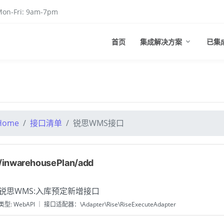
on-Fri: 9am-7pm
首页
集成解决方案
已集
Home
接口清单
锐思WMS接口
/inwarehousePlan/add
锐思WMS:入库预定新增接口
类型: WebAPI ｜ 接口适配器：\Adapter\Rise\RiseExecuteAdapter