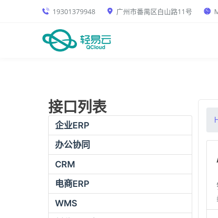
19301379948
广州市番禺区白山路11号
M
接口列表
企业ERP
办公协同
CRM
电商ERP
WMS