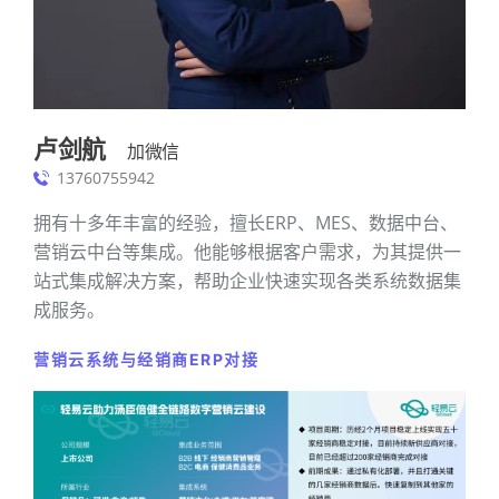
卢剑航
加微信
13760755942
拥有十多年丰富的经验，擅长ERP、MES、数据中台、
营销云中台等集成。他能够根据客户需求，为其提供一
站式集成解决方案，帮助企业快速实现各类系统数据集
成服务。
营销云系统与经销商ERP对接