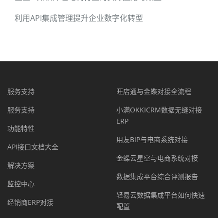
利用API集成管理提升企业数字化转型
服务支持
旺店通与金蝶对接全流程
服务支持
小满OKKICRM数据无缝对接
ERP
功能特性
用友BIP与电商系统对接
API接口文档大全
金蝶云星空与电商系统对接
解决方案
数据集成平台综合评测报告
监控中心
轻易云数据集成平台如何快速
经销商ERP对接
配置