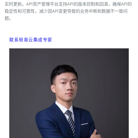
实时更新。API资产管理平台支持API的版本控制和回滚，确保API的
稳定性和可靠性，减少因API变更导致的业务中断和数据不一致问
题。
联系轻易云集成专家