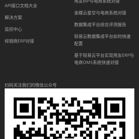
用友BIP与电商系统对接
API接口文档大全
金蝶云星空与电商系统对接
解决方案
数据集成平台综合评测报告
监控中心
轻易云数据集成平台如何快速
经销商ERP对接
配置
基于轻易云平台实现用友ERP与
电商OMS系统快速对接
扫码关注我们的微信公众号