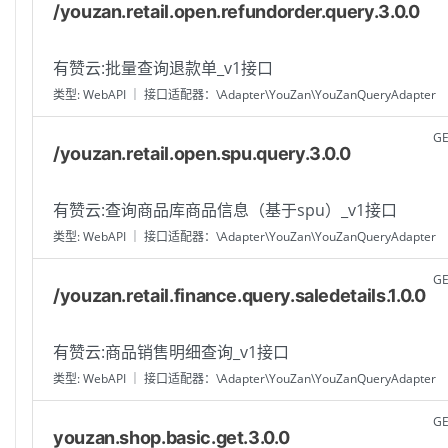
/youzan.retail.open.refundorder.query.3.0.0
有赞云:批量查询退款单_v1接口
类型: WebAPI ｜ 接口适配器：\Adapter\YouZan\YouZanQueryAdapter
G
/youzan.retail.open.spu.query.3.0.0
有赞云:查询商品库商品信息（基于spu）_v1接口
类型: WebAPI ｜ 接口适配器：\Adapter\YouZan\YouZanQueryAdapter
G
/youzan.retail.finance.query.saledetails.1.0.0
有赞云:商品销售明细查询_v1接口
类型: WebAPI ｜ 接口适配器：\Adapter\YouZan\YouZanQueryAdapter
G
youzan.shop.basic.get.3.0.0