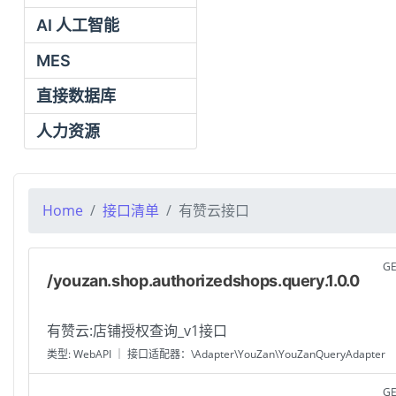
AI 人工智能
MES
直接数据库
人力资源
Home
接口清单
有赞云接口
G
/youzan.shop.authorizedshops.query.1.0.0
有赞云:店铺授权查询_v1接口
类型: WebAPI ｜ 接口适配器：\Adapter\YouZan\YouZanQueryAdapter
G