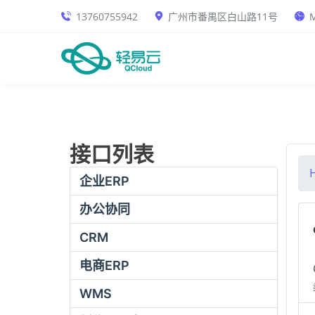
13760755942
广州市番禺区白山路11号
M
接口列表
企业ERP
办公协同
CRM
电商ERP
WMS