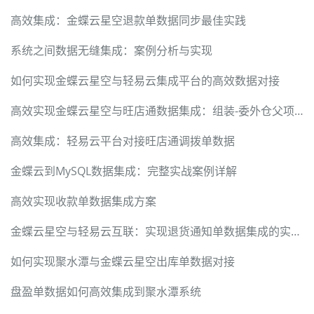
高效集成：金蝶云星空退款单数据同步最佳实践
系统之间数据无缝集成：案例分析与实现
如何实现金蝶云星空与轻易云集成平台的高效数据对接
高效实现金蝶云星空与旺店通数据集成：组装-委外仓父项入库的解决方案
高效集成：轻易云平台对接旺店通调拨单数据
金蝶云到MySQL数据集成：完整实战案例详解
高效实现收款单数据集成方案
金蝶云星空与轻易云互联：实现退货通知单数据集成的实战案例
如何实现聚水潭与金蝶云星空出库单数据对接
盘盈单数据如何高效集成到聚水潭系统