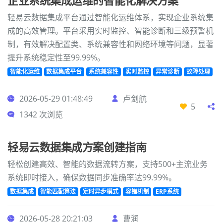
企业系统集成运维的智能化解决方案
轻易云数据集成平台通过智能化运维体系，实现企业系统集
成的高效管理。平台采用实时监控、智能诊断和三级预警机
制，有效解决配置类、系统兼容性和网络环境等问题，显著
提升系统稳定性至99.99%。
智能化运维
数据集成平台
系统兼容性
实时监控
异常诊断
故障处理
2026-05-29 01:48:49
卢剑航
5
1342 次浏览
轻易云数据集成方案创建指南
轻松创建高效、智能的数据流转方案，支持500+主流业务
系统即时接入，确保数据同步准确率达99.99%。
数据集成
智能匹配算法
定时异步模式
容错机制
ERP系统
2026-05-28 20:21:03
曹润