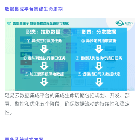
数据集成平台集成生命周期
轻易云数据集成平台的集成生命周期包括规划、开发、部
署、监控和优化五个阶段，确保数据流动的持续性和稳定
性。
更多系统对接方案