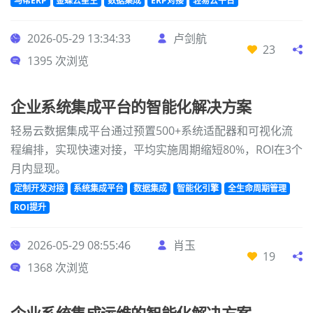
马帮ERP
金蝶云星空
数据集成
ERP对接
轻易云平台
2026-05-29 13:34:33
卢剑航
23
1395 次浏览
企业系统集成平台的智能化解决方案
轻易云数据集成平台通过预置500+系统适配器和可视化流
程编排，实现快速对接，平均实施周期缩短80%，ROI在3个
月内显现。
定制开发对接
系统集成平台
数据集成
智能化引擎
全生命周期管理
ROI提升
2026-05-29 08:55:46
肖玉
19
1368 次浏览