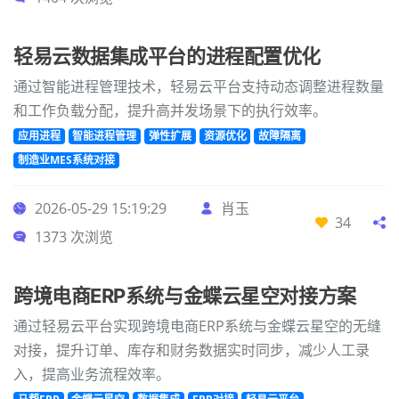
轻易云数据集成平台的进程配置优化
通过智能进程管理技术，轻易云平台支持动态调整进程数量
和工作负载分配，提升高并发场景下的执行效率。
应用进程
智能进程管理
弹性扩展
资源优化
故障隔离
制造业MES系统对接
2026-05-29 15:19:29
肖玉
34
1373 次浏览
跨境电商ERP系统与金蝶云星空对接方案
通过轻易云平台实现跨境电商ERP系统与金蝶云星空的无缝
对接，提升订单、库存和财务数据实时同步，减少人工录
入，提高业务流程效率。