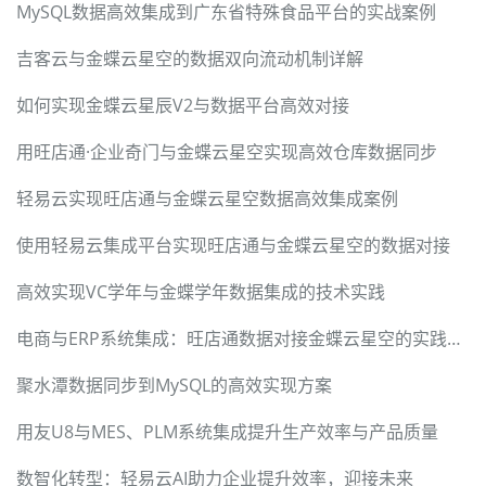
MySQL数据高效集成到广东省特殊食品平台的实战案例
吉客云与金蝶云星空的数据双向流动机制详解
如何实现金蝶云星辰V2与数据平台高效对接
用旺店通·企业奇门与金蝶云星空实现高效仓库数据同步
轻易云实现旺店通与金蝶云星空数据高效集成案例
使用轻易云集成平台实现旺店通与金蝶云星空的数据对接
高效实现VC学年与金蝶学年数据集成的技术实践
电商与ERP系统集成：旺店通数据对接金蝶云星空的实践案例
聚水潭数据同步到MySQL的高效实现方案
用友U8与MES、PLM系统集成提升生产效率与产品质量
数智化转型：轻易云AI助力企业提升效率，迎接未来