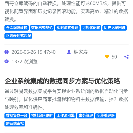
西哥仓库编码的自动转换，处理性能可达60MB/S，提供可
视化配置界面和历史记录回滚功能，实现高效、精准的数据
转换。
仓库编码转换
数据格式规范
实时流式处理
可视化配置
历史记录回滚
正则表达式匹配
2026-05-26 19:47:40
钟家寿
50
1372 次浏览
企业系统集成的数据同步方案与优化策略
通过轻易云数据集成平台实现企业系统间的数据自动化同步
与映射，优化供应商审批流程和物料主数据传输，提升数据
处理效率和准确性。
数据集成平台
物料编码映射
工作流引擎
事务管理
字段处理器
跨系统审批