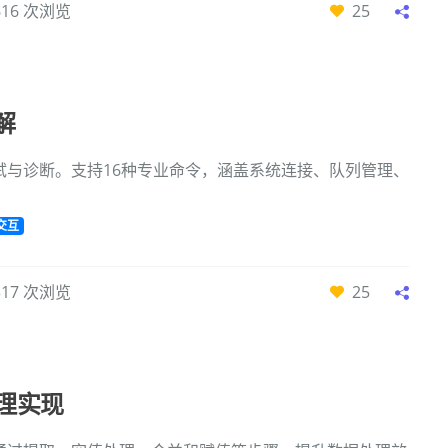
616 次浏览
25
解
试与诊断。支持16种专业命令，涵盖系统连接、队列管理、
交互
317 次浏览
25
理实现