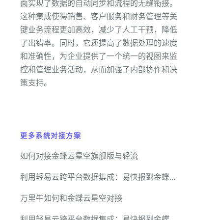
面实现了数据的自动同步和流程的无缝衔接。
这种集成使得销售、客户服务和财务管理等关
键业务流程更加高效，减少了人工干预，降低
了出错率。同时，它还提高了数据处理的速度
和准确性，为企业提供了一个统一的视图来监
控和管理业务活动，从而加强了内部协作和决
策支持。
更多系统对接方案
如何对接金蝶云星空旗舰版与轻流
利用轻易云跨平台数据集成：易快报到金蝶云星空
万里牛如何和金蝶云星空对接
利用轻易云跨平台数据集成：易快报到金蝶云星空