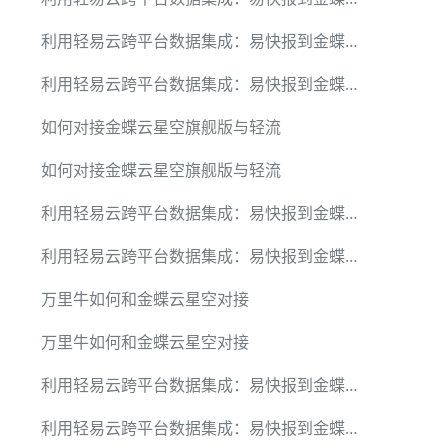
利用轻易云跨平台数据集成：易快报到金蝶云星空
利用轻易云跨平台数据集成：易快报到金蝶云星空
如何对接金蝶云星空旗舰版与轻流
如何对接金蝶云星空旗舰版与轻流
利用轻易云跨平台数据集成：易快报到金蝶云星空
利用轻易云跨平台数据集成：易快报到金蝶云星空
万里牛如何和金蝶云星空对接
万里牛如何和金蝶云星空对接
利用轻易云跨平台数据集成：易快报到金蝶云星空
利用轻易云跨平台数据集成：易快报到金蝶云星空