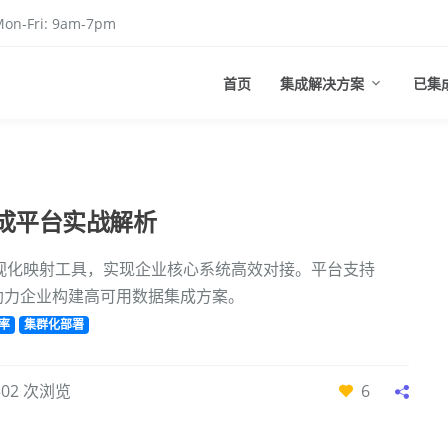
on-Fri: 9am-7pm
首页
集成解决方案
已集
成平台实战解析
视化映射工具，实现企业核心系统高效对接。平台支持
，助力企业构建高可用数据集成方案。
率
集群化部署
502 次浏览
6