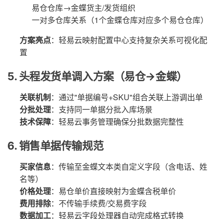
易仓仓库→金蝶货主/发货组织
一对多仓库关系（1个金蝶仓库对应多个易仓仓库）
方案亮点
：轻易云映射配置中心支持复杂关系可视化配
置
5. 头程发货单调入方案（易仓→金蝶）
关联机制
：通过"单据编号+SKU"组合关联上游调出单
分批处理
：支持同一单据分批入库场景
技术保障
：轻易云事务管理确保分批数据完整性
6. 销售单据传输规范
买家信息
：传输至金蝶文本类自定义字段（含电话、姓
名等）
价格处理
：易仓单价直接映射为金蝶含税单价
费用排除
：不传输手续费/交易费字段
数据加工
：轻易云字段处理器自动完成格式转换