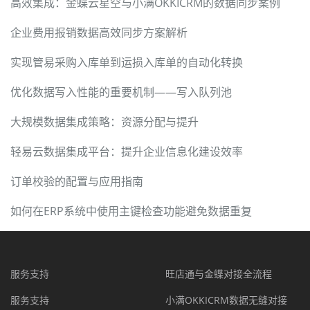
高效集成：金蝶云星空与小满OKKICRM的数据同步案例
企业费用报销数据高效同步方案解析
实现管易采购入库单到运损入库单的自动化转换
优化数据写入性能的重要机制——写入队列池
大规模数据集成策略：资源分配与提升
轻易云数据集成平台：提升企业信息化建设效率
订单校验的配置与应用指南
如何在ERP系统中使用主键检查功能避免数据重复
服务支持
旺店通与金蝶对接全流程
服务支持
小满OKKICRM数据无缝对接