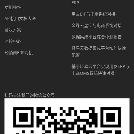
ERP
功能特性
用友BIP与电商系统对接
API接口文档大全
金蝶云星空与电商系统对接
解决方案
数据集成平台综合评测报告
监控中心
轻易云数据集成平台如何快速
经销商ERP对接
配置
基于轻易云平台实现用友ERP与
电商OMS系统快速对接
扫码关注我们的微信公众号