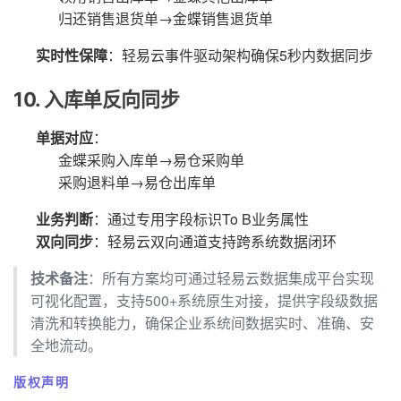
归还销售退货单→金蝶销售退货单
实时性保障
：轻易云事件驱动架构确保5秒内数据同步
10. 入库单反向同步
单据对应
：
金蝶采购入库单→易仓采购单
采购退料单→易仓出库单
业务判断
：通过专用字段标识To B业务属性
双向同步
：轻易云双向通道支持跨系统数据闭环
技术备注
：所有方案均可通过轻易云数据集成平台实现
可视化配置，支持500+系统原生对接，提供字段级数据
清洗和转换能力，确保企业系统间数据实时、准确、安
全地流动。
版权声明