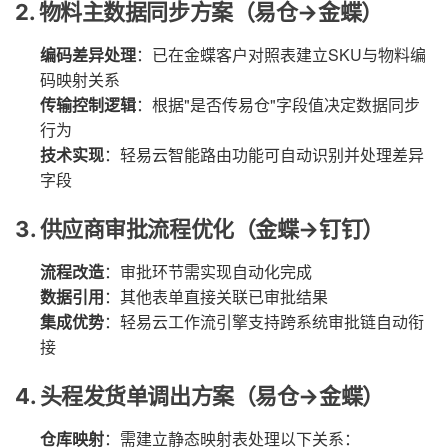
2. 物料主数据同步方案（易仓→金蝶）
编码差异处理
：已在金蝶客户对照表建立SKU与物料编
码映射关系
传输控制逻辑
：根据"是否传易仓"字段值决定数据同步
行为
技术实现
：轻易云智能路由功能可自动识别并处理差异
字段
3. 供应商审批流程优化（金蝶→钉钉）
流程改造
：审批环节需实现自动化完成
数据引用
：其他表单直接关联已审批结果
集成优势
：轻易云工作流引擎支持跨系统审批链自动衔
接
4. 头程发货单调出方案（易仓→金蝶）
仓库映射
：需建立静态映射表处理以下关系：