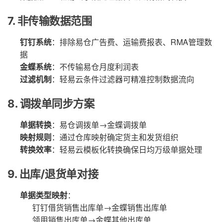
7. 非传输数据范围
钉钉系统
：排除易仓广告费、运输费报表、RMA管理数
据
金蝶系统
：不传输易仓月度利润表
过滤机制
：轻易云条件过滤器可精准控制数据流向
8. 调拨单同步方案
单据转换
：易仓调拨单→金蝶调拨单
映射规则
：通过仓库映射确定货主和发货组织
转换效率
：轻易云模板化转换确保日均万级单据处理
9. 出库/退货单对接
单据类型映射
：
钉钉借货销售出库单→金蝶销售出库单
领用销售出库单→金蝶其他出库单