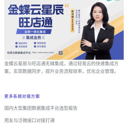
金蝶云星辰与旺店通无缝集成，通过轻易云的快速集成方
案，实现数据同步，提升业务流程效率，优化企业管理。
更多系统对接方案
国内大型集团数据集成平台选型报告
用友与泛微接口对接打通