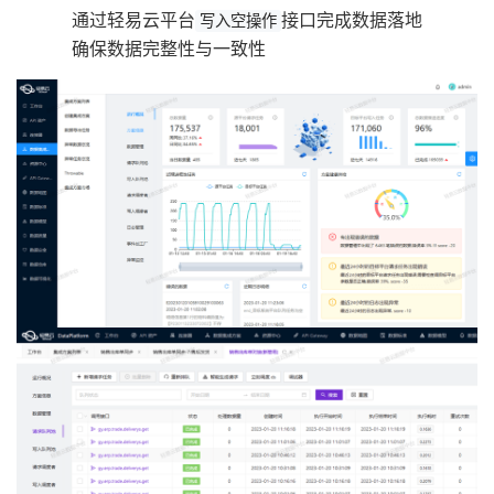
通过轻易云平台
接口完成数据落地
写入空操作
确保数据完整性与一致性