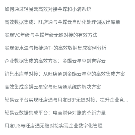
如何通过轻易云高效对接金蝶和小满系统
高效数据集成：旺店通与金蝶云自动化处理调拨出库单
实现VC年级与金蝶年级无缝对接的有效方法
实现聚水潭与畅捷通T+的高效数据集成案例分析
企业数据集成的高效方案：金蝶云星空到吉客云
销售出库单对接：从旺店通到金蝶云星空的高效集成方案
高效集成金蝶云星空与旺店通系统的解决方案
轻易云平台实现旺店通与用友ERP无缝对接，提升企业竞争力
轻易云数据集成平台：电商财务对账的革新力量
用友U8与旺店通无缝对接实现企业数字化管理