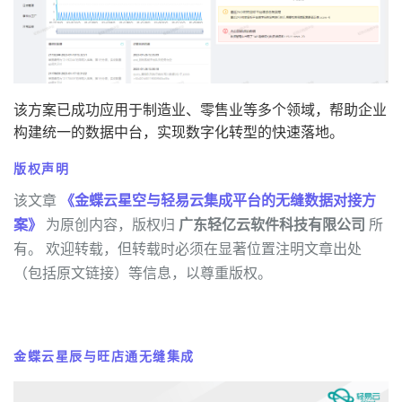
该方案已成功应用于制造业、零售业等多个领域，帮助企业
构建统一的数据中台，实现数字化转型的快速落地。
版权声明
该文章
《金蝶云星空与轻易云集成平台的无缝数据对接方
案》
为原创内容，版权归
广东轻亿云软件科技有限公司
所
有。 欢迎转载，但转载时必须在显著位置注明文章出处
（包括原文链接）等信息，以尊重版权。
金蝶云星辰与旺店通无缝集成