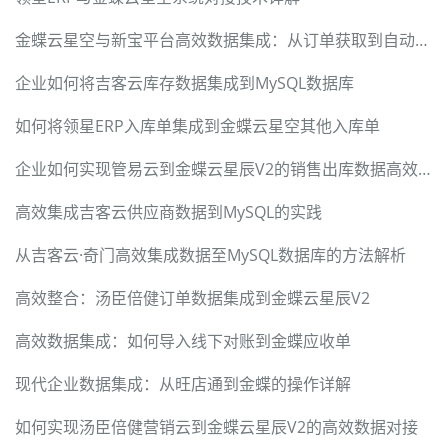
金蝶云星空与新宝平台高效数据集成：从订单获取到自动排程
企业如何将吉客云库存数据集成到MySQL数据库
如何将领星ERP入库单集成到金蝶云星空其他入库单
企业如何实现管易云到金蝶云星辰V2的销售出库数据高效集成
高效集成吉客云供应商数据到MySQL的实践
从吉客云·奇门高效集成数据至MySQL数据库的方法解析
高效整合：汤臣倍健订单数据集成到金蝶云星辰V2
高效数据集成：如何导入线下对账到金蝶应收单
现代企业数据集成：从旺店通到金蝶的操作详解
如何实现汤臣倍健营销云到金蝶云星辰V2的高效数据对接