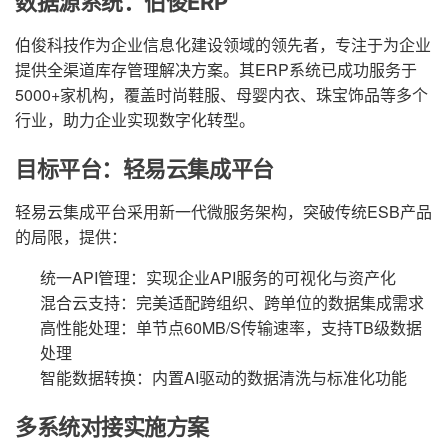
数据源系统：伯俊ERP
伯俊科技作为企业信息化建设领域的领先者，专注于为企业
提供全渠道库存管理解决方案。其ERP系统已成功服务于
5000+家机构，覆盖时尚鞋服、母婴内衣、珠宝饰品等多个
行业，助力企业实现数字化转型。
目标平台：轻易云集成平台
轻易云集成平台采用新一代微服务架构，突破传统ESB产品
的局限，提供：
统一API管理：实现企业API服务的可视化与资产化
混合云支持：完美适配跨组织、跨单位的数据集成需求
高性能处理：单节点60MB/S传输速率，支持TB级数据
处理
智能数据转换：内置AI驱动的数据清洗与标准化功能
多系统对接实施方案