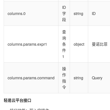
ID
columns.0
字
string
ID
段
查
询
columns.params.expr1
条
object
曼诺比菲
件
1
操
作
columns.params.command
string
Query
指
令
轻易云平台接口