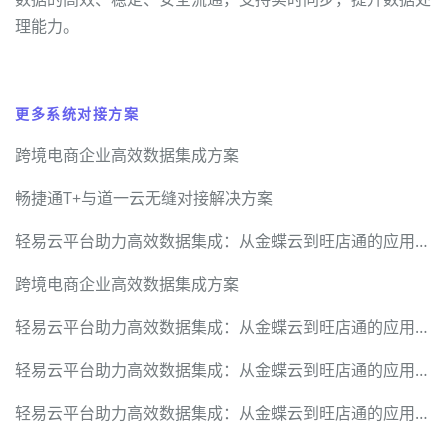
理能力。
更多系统对接方案
跨境电商企业高效数据集成方案
畅捷通T+与道一云无缝对接解决方案
轻易云平台助力高效数据集成：从金蝶云到旺店通的应用案例
跨境电商企业高效数据集成方案
轻易云平台助力高效数据集成：从金蝶云到旺店通的应用案例
轻易云平台助力高效数据集成：从金蝶云到旺店通的应用案例
轻易云平台助力高效数据集成：从金蝶云到旺店通的应用案例