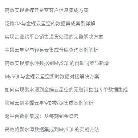
高效实现金蝶云星空客户信息集成方案
泛微OA与金蝶云星空的数据集成案例详解
实现企业跨平台销售退货处理的完整解决方案
金蝶云星空与轻易云集成仓库查询案例解析
高效实现聚水潭数据到MySQL的自动同步与新增
MySQL与金蝶云星空实时数据对接解决方案
如何实现聚水潭到金蝶云星空的无缝销售出库单数据集成
管易云到金蝶云星空的数据集成案例解析
跨平台数据集成：从每刻到金蝶云
高效将聚水潭数据集成到MySQL的实战方法