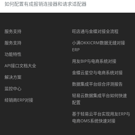
如何配置有成报销连接器和请求适配器
服务支持
旺店通与金蝶对接全流程
服务支持
小满OKKICRM数据无缝对接
ERP
功能特性
用友BIP与电商系统对接
API接口文档大全
金蝶云星空与电商系统对接
解决方案
数据集成平台综合评测报告
监控中心
轻易云数据集成平台如何快速
经销商ERP对接
配置
基于轻易云平台实现用友ERP与
电商OMS系统快速对接