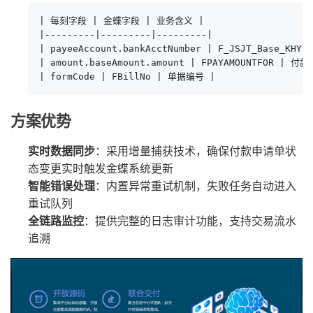
| 每刻字段 | 金蝶字段 | 业务含义 |

|---------|---------|---------|

| payeeAccount.bankAcctNumber | F_JSJT_Base_KHY
| amount.baseAmount.amount | FPAYAMOUNTFOR | 付款
| formCode | FBillNo | 单据编号 |
方案优势
实时数据同步
：采用增量捕获技术，确保付款申请单状
态变更实时触发金蝶系统更新
智能错误处理
：内置异常重试机制，失败任务自动进入
重试队列
全链路监控
：提供完整的日志审计功能，支持交易流水
追溯