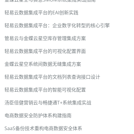
轻易云数据集成平台的EAI创新实践
轻易云数据集成平台：企业数字化转型的核心引擎
管易云与金蝶云星空库存管理集成方案
轻易云数据集成平台的可视化配置界面
金蝶云星空系统间数据无缝集成方案
轻易云数据集成平台的文档列表查询接口设计
轻易云数据集成平台的智能可视化配置
汤臣倍健营销云与畅捷通T+系统集成实战
电商数据安全防护体系构建指南
SaaS备份技术重构电商数据安全体系