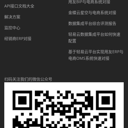
用友BIP与电商系统对接
API接口文档大全
金蝶云星空与电商系统对接
解决方案
数据集成平台综合评测报告
监控中心
轻易云数据集成平台如何快速
经销商ERP对接
配置
基于轻易云平台实现用友ERP与
电商OMS系统快速对接
扫码关注我们的微信公众号