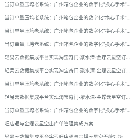
当订单量压垮老系统：广州箱包企业的数字化"换心手术"纪实
当订单量压垮老系统：广州箱包企业的数字化"换心手术"纪实
当订单量压垮老系统：广州箱包企业的数字化"换心手术"纪实
当订单量压垮老系统：广州箱包企业的数字化"换心手术"纪实
轻易云数据集成平台实现淘宝奇门-聚水潭-金蝶云星空订单与售后数据全链路对接
轻易云数据集成平台实现淘宝奇门-聚水潭-金蝶云星空订单与售后数据全链路对接
当订单量压垮老系统：广州箱包企业的数字化"换心手术"纪实
轻易云数据集成平台实现淘宝奇门-聚水潭-金蝶云星空订单与售后数据全链路对接
当订单量压垮老系统：广州箱包企业的数字化"换心手术"纪实
旺店通与金蝶云星空出库单管理集成方案
轻易云数据集成平台实现旺店通与金蝶云星空无缝对接