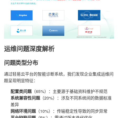
运维问题深度解析
问题类型分布
通过轻易云平台的智能诊断系统，我们发现企业集成运维问
题呈现明显特征：
配置类问题
（65%）：主要源于基础资料维护不规范
系统兼容性问题
（20%）：涉及不同系统间的数据标准
差异
网络环境问题
（10%）：传输稳定性导致的同步异常
平台缺陷问题
（5%）：需通过版本迭代优化