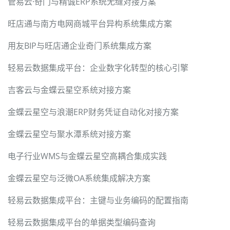
管易云·奇门与精诚ERP系统无缝对接方案
旺店通与南方电网商城平台异构系统集成方案
用友BIP与旺店通企业奇门系统集成方案
轻易云数据集成平台：企业数字化转型的核心引擎
吉客云与金蝶云星空系统对接方案
金蝶云星空与浪潮ERP财务凭证自动化对接方案
金蝶云星空与聚水潭系统对接方案
电子行业WMS与金蝶云星空高耦合集成实践
金蝶云星空与泛微OA系统集成解决方案
轻易云数据集成平台：主键与业务编码的配置指南
轻易云数据集成平台的单据类型编码查询