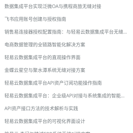
数据集成平台实现泛微OA与携程商旅无缝对接
飞书应用账号创建与授权指南
销售易连接器授权配置指南：与轻易云数据集成平台无缝对接
电商数据管理的全链路智能化解决方案
轻易云数据集成平台的直观操作界面
金蝶云星空与聚水潭系统无缝对接方案
轻易云数据集成平台API资产订阅功能操作指南
轻易云数据集成平台：企业级API对接与系统集成的智能化解决方案
API资产接口方法的技术解析与实践
轻易云数据集成平台的可视化界面设计