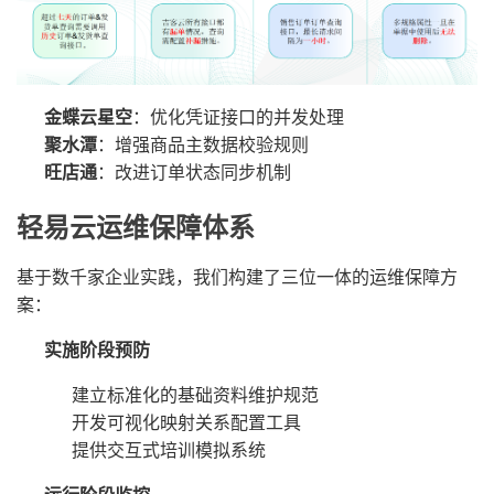
金蝶云星空
：优化凭证接口的并发处理
聚水潭
：增强商品主数据校验规则
旺店通
：改进订单状态同步机制
轻易云运维保障体系
基于数千家企业实践，我们构建了三位一体的运维保障方
案：
实施阶段预防
建立标准化的基础资料维护规范
开发可视化映射关系配置工具
提供交互式培训模拟系统