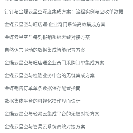
钉钉与金蝶云星空深度集成方案：流程实例与应收单数据无缝对接
金蝶云星空与旺店通·企业奇门系统高效集成方案
金蝶云星空与每刻报销系统无缝对接方案
自然语言驱动的数据集成智能配置方案
金蝶云星空与旺店通企业奇门采购订单集成方案
金蝶云星空与植隆业务中台的无缝集成方案
金蝶销售订单单条数据保存配置指南
数据集成平台的可视化操作界面设计
金蝶云星空与轻易云集成平台的无缝对接方案
金蝶云星空与管易云系统高效对接方案