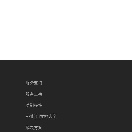
服务支持
服务支持
功能特性
API接口文档大全
解决方案