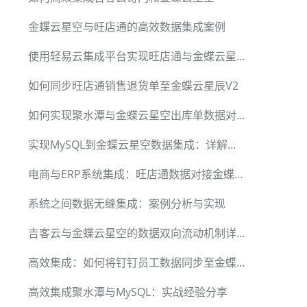
金蝶云星空与旺店通的高效数据集成案例
使用轻易云集成平台实现旺店通与金蝶云星空的数据对接
如何同步旺店通销售退货单至金蝶云星辰V2
如何实现聚水潭与金蝶云星空出库单数据对接
实现MySQL到金蝶云星空数据集成：详解关键技术
电商与ERP系统集成：旺店通数据对接金蝶云星空的实践案例
系统之间数据无缝集成：案例分析与实现
吉客云与金蝶云星空的数据双向流动机制详解
高效集成：如何将钉钉员工数据同步至金蝶云星空
高效集成聚水潭与MySQL：实战经验分享