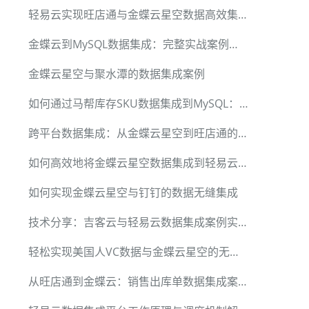
轻易云实现旺店通与金蝶云星空数据高效集成案例
金蝶云到MySQL数据集成：完整实战案例详解
金蝶云星空与聚水潭的数据集成案例
如何通过马帮库存SKU数据集成到MySQL：实现步骤及关键技术
跨平台数据集成：从金蝶云星空到旺店通的实现步骤
如何高效地将金蝶云星空数据集成到轻易云平台
如何实现金蝶云星空与钉钉的数据无缝集成
技术分享：吉客云与轻易云数据集成案例实现更新出库时间
轻松实现美国人VC数据与金蝶云星空的无缝集成
从旺店通到金蝶云：销售出库单数据集成案例分享