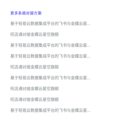
更多系统对接方案
基于轻易云数据集成平台的飞书与金蝶云星空接口对接解决方案
旺店通对接金蝶云星空旗舰
基于轻易云数据集成平台的飞书与金蝶云星空接口对接解决方案
基于轻易云数据集成平台的飞书与金蝶云星空接口对接解决方案
旺店通对接金蝶云星空旗舰
基于轻易云数据集成平台的飞书与金蝶云星空接口对接解决方案
旺店通对接金蝶云星空旗舰
旺店通对接金蝶云星空旗舰
基于轻易云数据集成平台的飞书与金蝶云星空接口对接解决方案