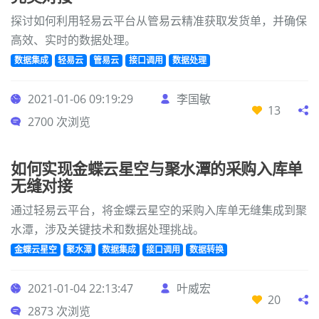
探讨如何利用轻易云平台从管易云精准获取发货单，并确保
高效、实时的数据处理。
数据集成
轻易云
管易云
接口调用
数据处理
2021-01-06 09:19:29
李国敏
13
2700 次浏览
如何实现金蝶云星空与聚水潭的采购入库单
无缝对接
通过轻易云平台，将金蝶云星空的采购入库单无缝集成到聚
水潭，涉及关键技术和数据处理挑战。
金蝶云星空
聚水潭
数据集成
接口调用
数据转换
2021-01-04 22:13:47
叶威宏
20
2873 次浏览