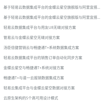
基于轻易云数据集成平台的金蝶云星空旗舰版与阿里宜搭高效对接解决方案
基于轻易云数据集成平台的金蝶云星空旗舰版与阿里宜搭高效对接解决方案
轻易云数据集成平台与用友U8无缝对接方案
管易云与金蝶云星空无缝对接方案
汤臣倍健营销云与畅捷通T+系统数据集成方案
轻易云数据集成平台的销售订单自动化同步方案
金蝶云星空与畅捷通T+系统对接方案
畅捷通T+与道一云报销数据集成方案
轻易云集成平台与金蝶云星空数据对接方案
云原生架构的5个高可用设计模式