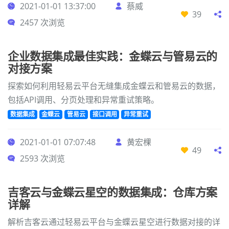
2021-01-01 13:37:00
蔡威
39
2457 次浏览
企业数据集成最佳实践：金蝶云与管易云的
对接方案
探索如何利用轻易云平台无缝集成金蝶云和管易云的数据，
包括API调用、分页处理和异常重试策略。
数据集成
金蝶云
管易云
接口调用
异常重试
2021-01-01 07:07:48
黄宏棵
49
2593 次浏览
吉客云与金蝶云星空的数据集成：仓库方案
详解
解析吉客云通过轻易云平台与金蝶云星空进行数据对接的详