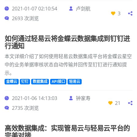
2021-01-07 02:10:54
卢剑航
3
2693 次浏览
如何通过轻易云将金蝶云数据集成到钉钉进
行通知
本文详细介绍了如何使用轻易云数据集成平台将金蝶云星空
中的业务单据审核状态自动传输并回传至钉钉进行通知提
示。
金蝶云
钉钉
数据集成
API接口
轻易云
2021-01-06 14:13:03
钟家寿
21
2735 次浏览
高效数据集成：实现管易云与轻易云平台的
完美对接