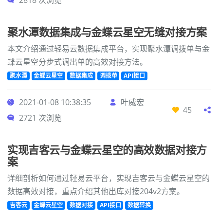
2818 次浏览
聚水潭数据集成与金蝶云星空无缝对接方案
本文介绍通过轻易云数据集成平台，实现聚水潭调拨单与金
蝶云星空分步式调出单的高效对接方法。
聚水潭
金蝶云星空
数据集成
调拨单
API接口
2021-01-08 10:38:35
叶威宏
45
2721 次浏览
实现吉客云与金蝶云星空的高效数据对接方
案
详细剖析如何通过轻易云平台，实现吉客云与金蝶云星空的
数据高效对接，重点介绍其他出库对接204v2方案。
吉客云
金蝶云星空
数据对接
API接口
数据转换