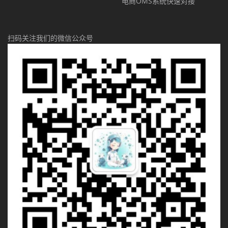
电商OMS系统快速对接
扫码关注我们的微信公众号