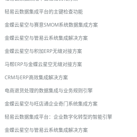
轻易云数据集成平台的主键检查功能
金蝶云星空与赛意SMOM系统数据集成方案
金蝶云星空与管易云系统集成解决方案
金蝶云星空与积加ERP无缝对接方案
马帮ERP与金蝶云星空无缝对接方案
CRM与ERP高效集成解决方案
电商退货处理的数据集成与业务规则引擎
金蝶云星空与旺店通企业奇门系统集成方案
轻易云数据集成平台：企业数字化转型的智能引擎
金蝶云星空与管易云系统集成解决方案