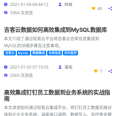
2021-01-04 04:44:12
林峰
40
3364 次浏览
吉客云数据如何高效集成到MySQL数据库
本文介绍了通过轻易云平台将吉客云仓库信息集成到
MySQL的详细步骤及注意事项。
吉客云
MySQL
数据集成
仓库信息
实时监控
2021-01-03 07:19:33
潘裕
7
2569 次浏览
高效集成钉钉员工数据到业务系统的实战指
南
本文讲述如何通过轻易云集成平台，将钉钉员工数据无缝对
接到企业业务系统。涵盖接口调用、数据写入、监控等关键