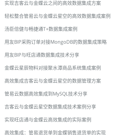
实现吉客云与金蝶云之间的高效数据集成方案
轻松整合管易云与金蝶云星空的高效数据集成案例
汤臣倍健与畅捷通T+数据集成案例
用友BIP采购订单对接MongoDB的数据集成策略
用友BIP与旺店通数据集成技术分享
金蝶云星辰物料对接聚水潭商品系统集成案例
高效集成吉客云与金蝶云星空的数据管理方案
管易云数据高效集成到MySQL技术分享
吉客云与金蝶云星空数据集成技术案例分享
实现旺店通与金蝶云高效集成的实际案例
高效集成：管易退货单到金蝶销售退货单的实现