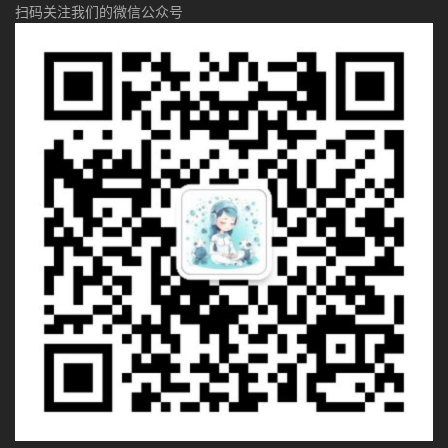
扫码关注我们的微信公众号