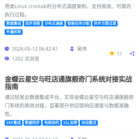
用类Linux crontab的分布式调度架构，支持高效、可靠的
执行过程。
数据集成
四步流程
分布式调度
智能任务分配
异步方案过滤
补漏机制
2026-05-12 06:42:41
吴伟
11
1202 次浏览
金蝶云星空与旺店通旗舰奇门系统对接实战
指南
通过轻易云数据集成平台，实现金蝶云星空与旺店通旗舰奇
门系统的高效对接，显著提升供应链响应速度与数据准确
性。
ERP集成
数据同步
电商协同
SSL加密
自动重试