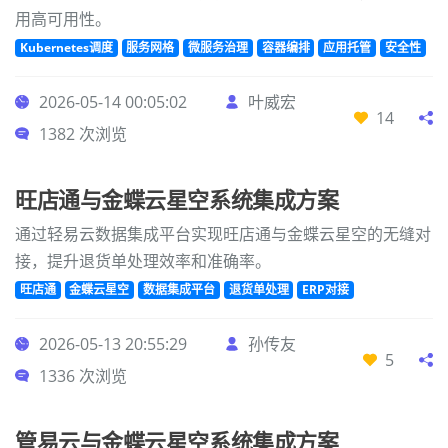
用高可用性。
Kubernetes调度
服务网格
微服务治理
容器编排
应用托管
安全性
2026-05-14 00:05:02
叶威宏
14
1382 次浏览
旺店通与金蝶云星空系统集成方案
通过轻易云数据集成平台实现旺店通与金蝶云星空的无缝对
接，提升退货单处理效率和准确率。
旺店通
金蝶云星空
数据集成平台
退货单处理
ERP对接
2026-05-13 20:55:29
孙传友
5
1336 次浏览
管易云与金蝶云星空系统集成方案