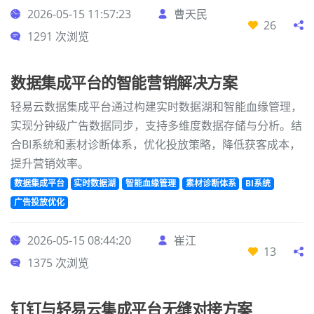
2026-05-15 11:57:23
曹天民
26
1291 次浏览
数据集成平台的智能营销解决方案
轻易云数据集成平台通过构建实时数据湖和智能血缘管理，
实现分钟级广告数据同步，支持多维度数据存储与分析。结
合BI系统和素材诊断体系，优化投放策略，降低获客成本，
提升营销效率。
数据集成平台
实时数据湖
智能血缘管理
素材诊断体系
BI系统
广告投放优化
2026-05-15 08:44:20
崔江
13
1375 次浏览
钉钉与轻易云集成平台无缝对接方案