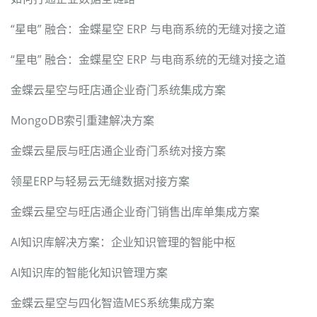
“星电” 融合：金蝶星空 ERP 与电商系统的无缝对接之道
“星电” 融合：金蝶星空 ERP 与电商系统的无缝对接之道
金蝶云星空与旺店通企业奇门系统集成方案
MongoDB索引重建解决方案
金蝶云星辰与旺店通企业奇门系统对接方案
领星ERP与轻易云无缝数据对接方案
金蝶云星空与旺店通企业奇门销售出库单集成方案
AI知识库解决方案：企业知识管理的智能中枢
AI知识库的智能化知识管理方案
金蝶云星空与四化智造MES系统集成方案