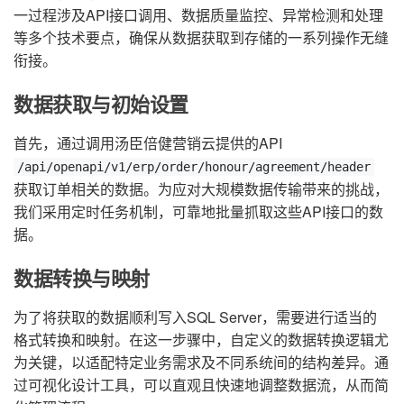
一过程涉及API接口调用、数据质量监控、异常检测和处理
等多个技术要点，确保从数据获取到存储的一系列操作无缝
衔接。
数据获取与初始设置
首先，通过调用汤臣倍健营销云提供的API
/api/openapi/v1/erp/order/honour/agreement/header
获取订单相关的数据。为应对大规模数据传输带来的挑战，
我们采用定时任务机制，可靠地批量抓取这些API接口的数
据。
数据转换与映射
为了将获取的数据顺利写入SQL Server，需要进行适当的
格式转换和映射。在这一步骤中，自定义的数据转换逻辑尤
为关键，以适配特定业务需求及不同系统间的结构差异。通
过可视化设计工具，可以直观且快速地调整数据流，从而简