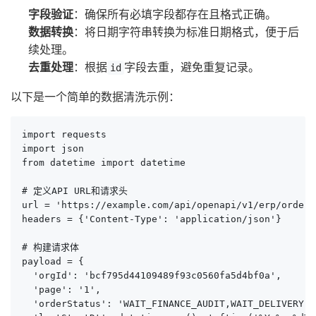
字段验证
：确保所有必填字段都存在且格式正确。
数据转换
：将日期字符串转换为标准日期格式，便于后
续处理。
去重处理
：根据
字段去重，避免重复记录。
id
以下是一个简单的数据清洗示例：
import requests

import json

from datetime import datetime

# 定义API URL和请求头

url = 'https://example.com/api/openapi/v1/erp/order/
headers = {'Content-Type': 'application/json'}

# 构建请求体

payload = {

  'orgId': 'bcf795d44109489f93c0560fa5d4bf0a',

  'page': '1',

  'orderStatus': 'WAIT_FINANCE_AUDIT,WAIT_DELIVERY,P