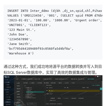
INSERT INTO Inter_ddmx (djbh ,dj_sn,spid,shl,Pihao,S
VALUES ('ORD123456', '001', (SELECT spid FROM d76b64
'2023-01-01', '100.00', '1000.00', 'Urgent order', '
'UNIT001', 'CLIENT123', 

'123 Main St.', 

'John Doe', 

'1234567890', 

'Jane Smith', 

'bcf795d44109489f93c0560fa5d4bf0a', 

'Warehouse A')
通过这种方式，我们成功地将源平台的数据转换并写入到目
标SQL Server数据库中，实现了高效的数据集成与管理。