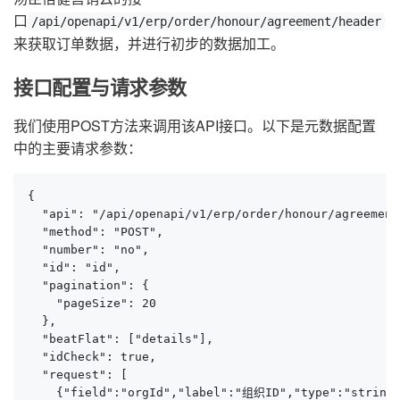
口
/api/openapi/v1/erp/order/honour/agreement/header
来获取订单数据，并进行初步的数据加工。
接口配置与请求参数
我们使用POST方法来调用该API接口。以下是元数据配置
中的主要请求参数：
{

  "api": "/api/openapi/v1/erp/order/honour/agreement
  "method": "POST",

  "number": "no",

  "id": "id",

  "pagination": {

    "pageSize": 20

  },

  "beatFlat": ["details"],

  "idCheck": true,

  "request": [

    {"field":"orgId","label":"组织ID","type":"string"