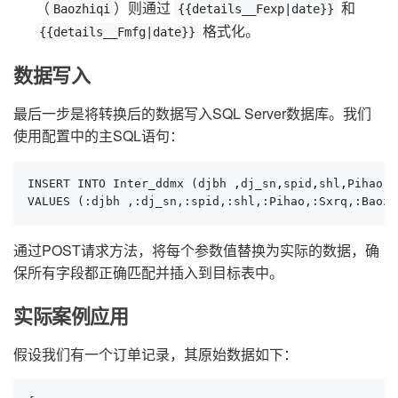
（
）则通过
和
Baozhiqi
{{details__Fexp|date}}
格式化。
{{details__Fmfg|date}}
数据写入
最后一步是将转换后的数据写入SQL Server数据库。我们
使用配置中的主SQL语句：
INSERT INTO Inter_ddmx (djbh ,dj_sn,spid,shl,Pihao,S
VALUES (:djbh ,:dj_sn,:spid,:shl,:Pihao,:Sxrq,:Baozh
通过POST请求方法，将每个参数值替换为实际的数据，确
保所有字段都正确匹配并插入到目标表中。
实际案例应用
假设我们有一个订单记录，其原始数据如下：