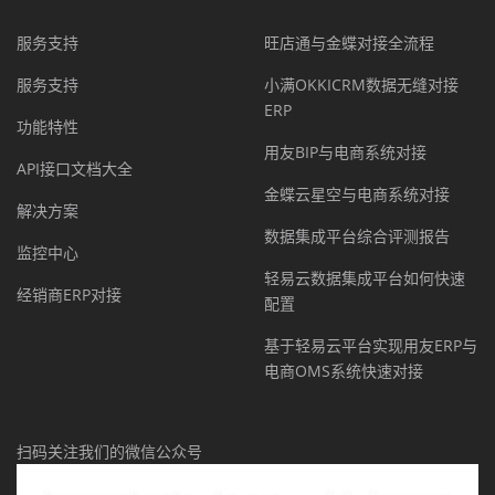
服务支持
旺店通与金蝶对接全流程
服务支持
小满OKKICRM数据无缝对接
ERP
功能特性
用友BIP与电商系统对接
API接口文档大全
金蝶云星空与电商系统对接
解决方案
数据集成平台综合评测报告
监控中心
轻易云数据集成平台如何快速
经销商ERP对接
配置
基于轻易云平台实现用友ERP与
电商OMS系统快速对接
扫码关注我们的微信公众号