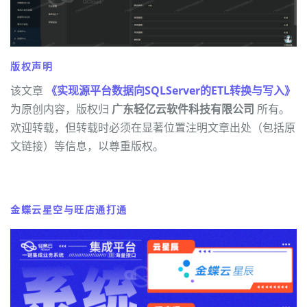
版权声明
该文章
《实现源平台数据向SQLServer的ETL转换与写入》
为原创内容，版权归
广东轻亿云软件科技有限公司
所有。
欢迎转载，但转载时必须在显著位置注明文章出处（包括原
文链接）等信息，以尊重版权。
金蝶云星空与旺店通打通