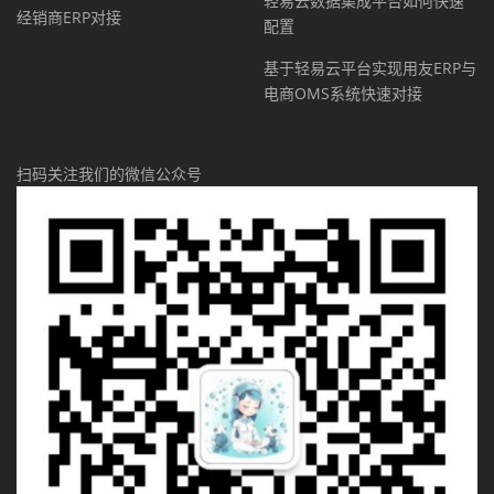
轻易云数据集成平台如何快速
经销商ERP对接
配置
基于轻易云平台实现用友ERP与
电商OMS系统快速对接
扫码关注我们的微信公众号