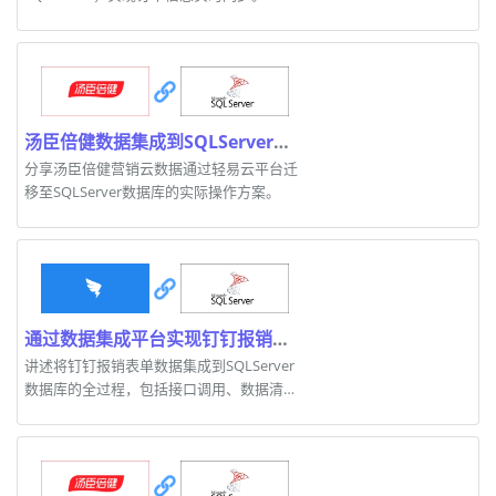
汤臣倍健数据集成到SQLServer解决方案
分享汤臣倍健营销云数据通过轻易云平台迁
移至SQLServer数据库的实际操作方案。
通过数据集成平台实现钉钉报销表单到SQLServer的数据同步
讲述将钉钉报销表单数据集成到SQLServer
数据库的全过程，包括接口调用、数据清洗
与写入，并发控制和错误重试机制。