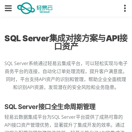
SQL Server集成对接方案与API接
口资产
SQL Server系统通过轻易云集成平台，可以轻松实现与电子
商务平台的连接，自动化订单处理流程，提升客户满意度。
同时，平台支持API资产的识别和管理，帮助企业全面梳理
和识别API资源，发现潜在的安全风险和业务隐患。
SQL Server接口全生命周期管理
轻易云数据集成平台为SQL Server平台提供了成熟可靠的
API接口资产管理优势，显著提升了集成开发的效率。通过