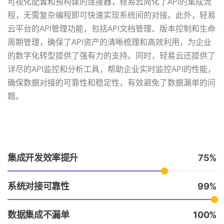
可视化配置和预构建的连接器，轻易云简化了API的集成流
程，无需复杂编程即可快速实现系统间的对接。此外，轻易
云平台的API管理功能，包括API文档管理、版本控制和生命
周期管理，确保了API资产的清晰梳理和高效利用，为企业
的数字化转型提供了强有力的支持。同时，轻易云还提供了
详尽的API监控和分析工具，帮助企业实时监控API的性能，
确保数据对接的可靠性和稳定性，有效避免了数据漏单的问
题。
集成开发效率提升
75
系统对接可靠性
99
数据集成不漏单
100