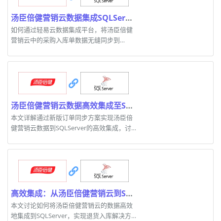
汤臣倍健营销云数据集成SQLServer的采购入库同步方案
如何通过轻易云数据集成平台，将汤臣倍健
营销云中的采购入库单数据无缝同步到
SQLServer中。
汤臣倍健营销云数据高效集成至SQLServer的最佳实践
本文详解通过新版订单同步方案实现汤臣倍
健营销云数据到SQLServer的高效集成，讨
论API调用、批量写入及异常处理的解决方
案。
高效集成：从汤臣倍健营销云到SQLServer的退货入库方案
本文讨论如何将汤臣倍健营销云的数据高效
地集成到SQLServer，实现退货入库解决方