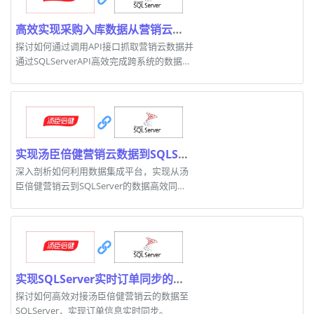
高效实现采购入库数据从营销云到SQLServer的同步
探讨如何通过调用API接口抓取营销云数据并
通过SQLServerAPI高效完成跨系统的数据对
接。
实现汤臣倍健营销云数据到SQLServer的高效集成
深入剖析如何利用数据集成平台，实现从汤
臣倍健营销云到SQLServer的数据高效同
步。
实现SQLServer实时订单同步的最佳实践
探讨如何高效对接汤臣倍健营销云的数据至
SQLServer，实现订单信息实时同步。