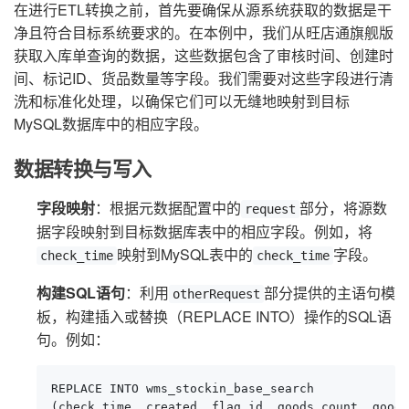
在进行ETL转换之前，首先要确保从源系统获取的数据是干
净且符合目标系统要求的。在本例中，我们从旺店通旗舰版
获取入库单查询的数据，这些数据包含了审核时间、创建时
间、标记ID、货品数量等字段。我们需要对这些字段进行清
洗和标准化处理，以确保它们可以无缝地映射到目标
MySQL数据库中的相应字段。
数据转换与写入
字段映射
：根据元数据配置中的
部分，将源数
request
据字段映射到目标数据库表中的相应字段。例如，将
映射到MySQL表中的
字段。
check_time
check_time
构建SQL语句
：利用
部分提供的主语句模
otherRequest
板，构建插入或替换（REPLACE INTO）操作的SQL语
句。例如：
REPLACE INTO wms_stockin_base_search 

(check_time, created, flag_id, goods_count, goods