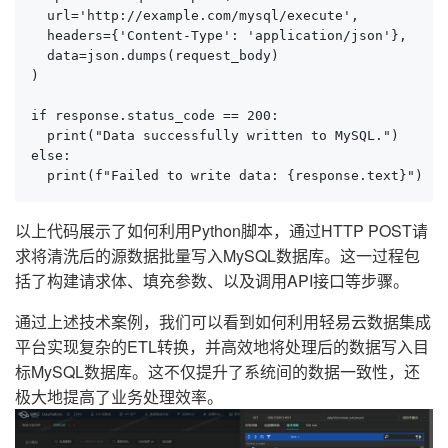
  url='http://example.com/mysql/execute',

  headers={'Content-Type': 'application/json'},

  data=json.dumps(request_body)

)

if response.status_code == 200:

  print("Data successfully written to MySQL.")

else:

  print(f"Failed to write data: {response.text}")
以上代码展示了如何利用Python脚本，通过HTTP POST请
求将清洗后的源数据批量写入MySQL数据库。这一过程包
括了构建请求体、填充参数、以及调用API接口等步骤。
通过上述技术案例，我们可以看到如何利用轻易云数据集成
平台实现复杂的ETL转换，并高效地将处理后的数据写入目
标MySQL数据库。这不仅提升了系统间的数据一致性，还
极大地提高了业务处理效率。