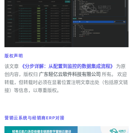
版权声明
该文章
《分步详解：从配置到监控的数据集成流程》
为原
创内容，版权归
广东轻亿云软件科技有限公司
所有。 欢迎
转载，但转载时必须在显著位置注明文章出处（包括原文链
接）等信息，以尊重版权。
营销云系统与经销商ERP对接