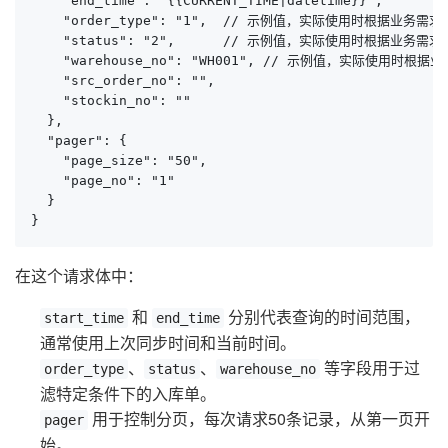
    "end_time": "{{CURRENT_TIME|datetime}}",

    "order_type": "1",  // 示例值，实际使用时根据业务需求
    "status": "2",      // 示例值，实际使用时根据业务需求
    "warehouse_no": "WH001", // 示例值，实际使用时根据
    "src_order_no": "",

    "stockin_no": ""

  },

  "pager": {

    "page_size": "50",

    "page_no": "1"

  }

}
在这个请求体中：
和
分别代表查询的时间范围，
start_time
end_time
通常使用上次同步时间和当前时间。
、
、
等字段用于过
order_type
status
warehouse_no
滤特定条件下的入库单。
用于控制分页，每次请求50条记录，从第一页开
pager
始。