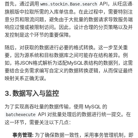
首先，通过调用
API，从旺店通·
wms.stockin.Base.search
旗舰版中拉取所需的入库单信息。在此过程中，需要特别注
意分页和限流问题，避免由于大批量的数据请求导致服务端
响应过慢或被限制访问。因此，设计合理的分页策略以及并
发控制是这个环节的重要保障。
随后，对获取的数据进行必要的格式转换。这一步至关重
要，因为源系统和目标数据库之间可能存在结构差异。例
如，将JSON格式解析为适配MySQL表结构的数据列，这需
要结合业务需求编写自定义的数据转换逻辑，从而保证最终
映射关系正确无误。
3. 数据写入与监控
为了实现高吞吐量的数据传输，使用 MySQL 的
API 对批量处理后的数据进行统一提交。在
batchexecute
这一环节，需要关注以下几点：
事务管理:
为了确保数据一致性，采用事务管理机制，即