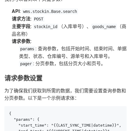
API
:
wms.stockin.Base.search
请求方法
:
POST
主要字段
:
（入库单号）、
（商
stockin_id
goods_name
品名称）
请求参数
:
: 查询参数，包括开始时间、结束时间、单据
params
类型、状态、仓库编号、源单号和入库单号。
: 分页参数，包括分页大小和页号。
pager
请求参数设置
为了确保我们获取到所需的数据，我们需要设置查询参数和
分页参数。以下是一个示例请求体：
{

  "params": {

    "start_time": "{{LAST_SYNC_TIME|datetime}}",
