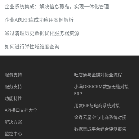
企业系统集成：解决信息孤岛，实现一体化管理
企业AI知识库成功应用案例解析
通过清理历史数据优化服务器资源
如何进行弹性域维度查询
服务支持
旺店通与金蝶对接全流程
服务支持
小满OKKICRM数据无缝对接
ERP
功能特性
用友BIP与电商系统对接
API接口文档大全
金蝶云星空与电商系统对接
解决方案
数据集成平台综合评测报告
监控中心