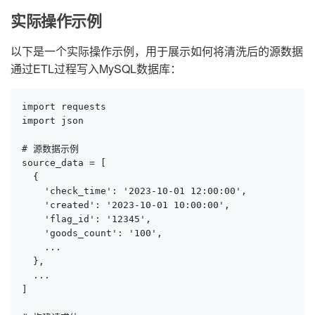
实际操作示例
以下是一个实际操作示例，用于展示如何将清洗后的源数据
通过ETL过程写入MySQL数据库：
import requests

import json

# 源数据示例

source_data = [

  {

    'check_time': '2023-10-01 12:00:00',

    'created': '2023-10-01 10:00:00',

    'flag_id': '12345',

    'goods_count': '100',

    ...

  },

  ...

]
