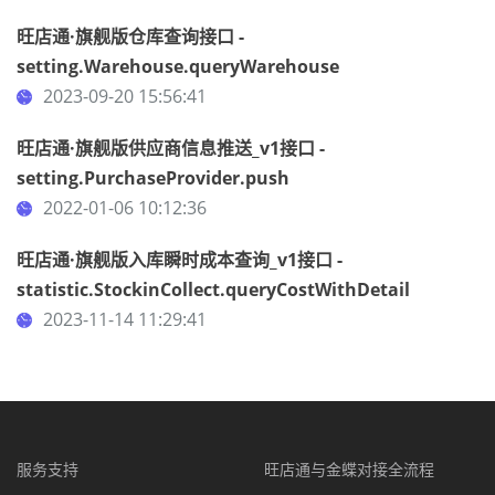
旺店通·旗舰版仓库查询接口 -
setting.Warehouse.queryWarehouse
2023-09-20 15:56:41
旺店通·旗舰版供应商信息推送_v1接口 -
setting.PurchaseProvider.push
2022-01-06 10:12:36
旺店通·旗舰版入库瞬时成本查询_v1接口 -
statistic.StockinCollect.queryCostWithDetail
2023-11-14 11:29:41
服务支持
旺店通与金蝶对接全流程