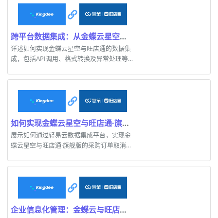
跨平台数据集成：从金蝶云星空到旺店通的实现步骤
详述如何实现金蝶云星空与旺店通的数据集
成，包括API调用、格式转换及异常处理等步
骤。
如何实现金蝶云星空与旺店通·旗舰版的高效数据集成
展示如何通过轻易云数据集成平台，实现金
蝶云星空与旺店通·旗舰版的采购订单取消数
据无缝对接。
企业信息化管理：金蝶云与旺店通数据集成案例分析