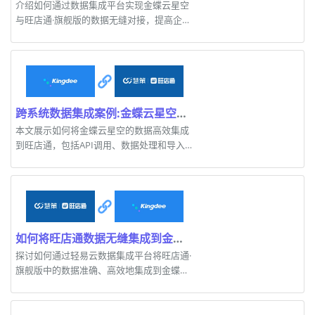
介绍如何通过数据集成平台实现金蝶云星空
与旺店通·旗舰版的数据无缝对接，提高企业
运营效率。
跨系统数据集成案例:金蝶云星空到旺店通
本文展示如何将金蝶云星空的数据高效集成
到旺店通，包括API调用、数据处理和导入步
骤。
如何将旺店通数据无缝集成到金蝶云星空
探讨如何通过轻易云数据集成平台将旺店通·
旗舰版中的数据准确、高效地集成到金蝶云
星空。