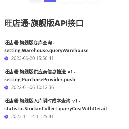
旺店通·旗舰版API接口
旺店通·旗舰版仓库查询 -
setting.Warehouse.queryWarehouse
2023-09-20 15:56:41
旺店通·旗舰版供应商信息推送_v1 -
setting.PurchaseProvider.push
2022-01-06 10:12:36
旺店通·旗舰版入库瞬时成本查询_v1 -
statistic.StockinCollect.queryCostWithDetail
2023-11-14 11:29:41