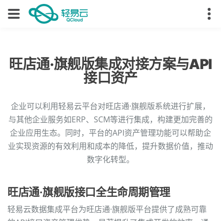
旺店通·旗舰版集成对接方案与API
接口资产
企业可以利用轻易云平台对旺店通·旗舰版系统进行扩展，
与其他企业服务如ERP、SCM等进行集成，构建更加完善的
企业应用生态。同时，平台的API资产管理功能可以帮助企
业实现资源的有效利用和成本的降低，提升数据价值，推动
数字化转型。
旺店通·旗舰版接口全生命周期管理
轻易云数据集成平台为旺店通·旗舰版平台提供了成熟可靠