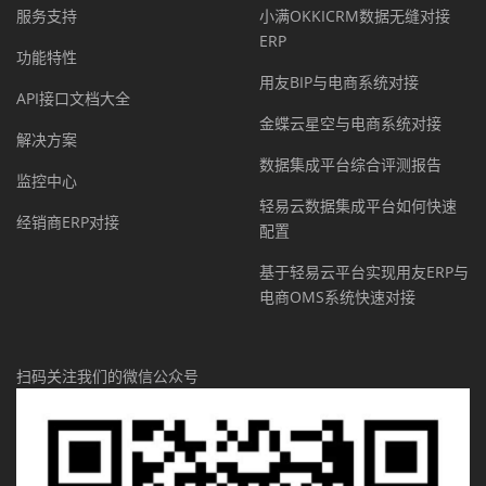
服务支持
小满OKKICRM数据无缝对接
ERP
功能特性
用友BIP与电商系统对接
API接口文档大全
金蝶云星空与电商系统对接
解决方案
数据集成平台综合评测报告
监控中心
轻易云数据集成平台如何快速
经销商ERP对接
配置
基于轻易云平台实现用友ERP与
电商OMS系统快速对接
扫码关注我们的微信公众号