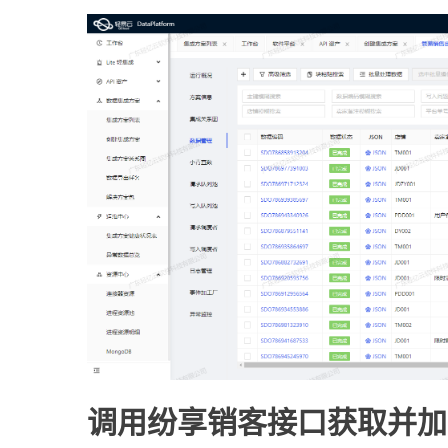
调用纷享销客接口获取并加