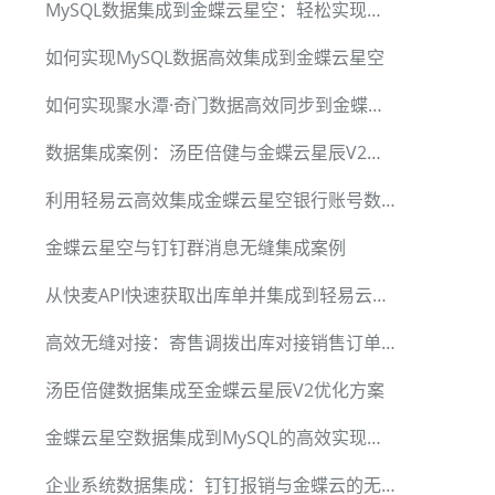
MySQL数据集成到金蝶云星空：轻松实现物料分配
如何实现MySQL数据高效集成到金蝶云星空
如何实现聚水潭·奇门数据高效同步到金蝶云星空
数据集成案例：汤臣倍健与金蝶云星辰V2的采购入库同步
利用轻易云高效集成金蝶云星空银行账号数据
金蝶云星空与钉钉群消息无缝集成案例
从快麦API快速获取出库单并集成到轻易云平台
高效无缝对接：寄售调拨出库对接销售订单的全流程解读
汤臣倍健数据集成至金蝶云星辰V2优化方案
金蝶云星空数据集成到MySQL的高效实现案例
企业系统数据集成：钉钉报销与金蝶云的无缝对接