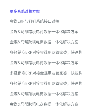
更多系统对接方案
金蝶ERP与钉钉系统接口对接
金蝶&马帮跨境电商数据一体化解决方案
金蝶&马帮跨境电商数据一体化解决方案
多经销商ERP对接金蝶用友管家婆，快速构建总部数据集成中台
金蝶&马帮跨境电商数据一体化解决方案
多经销商ERP对接金蝶用友管家婆，快速构建总部数据集成中台
多经销商ERP对接金蝶用友管家婆，快速构建总部数据集成中台
金蝶&马帮跨境电商数据一体化解决方案
金蝶&马帮跨境电商数据一体化解决方案