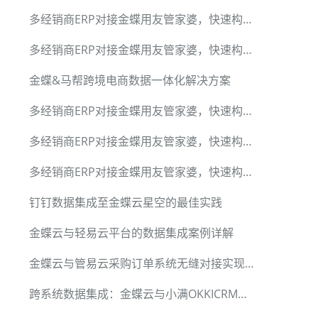
多经销商ERP对接金蝶用友管家婆，快速构建总部数据集成中台
多经销商ERP对接金蝶用友管家婆，快速构建总部数据集成中台
金蝶&马帮跨境电商数据一体化解决方案
多经销商ERP对接金蝶用友管家婆，快速构建总部数据集成中台
多经销商ERP对接金蝶用友管家婆，快速构建总部数据集成中台
多经销商ERP对接金蝶用友管家婆，快速构建总部数据集成中台
钉钉数据集成至金蝶云星空的最佳实践
金蝶云与轻易云平台的数据集成案例详解
金蝶云与管易云采购订单系统无缝对接实现高效管理
跨系统数据集成：金蝶云与小满OKKICRM的无缝数据对接