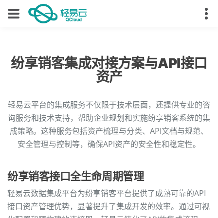
纷享销客集成对接方案与API接口
资产
轻易云平台的集成服务不仅限于技术层面，还提供专业的咨
询服务和技术支持，帮助企业规划和实施纷享销客系统的集
成策略。这种服务包括资产梳理与分类、API文档与规范、
安全管理与控制等，确保API资产的安全性和稳定性。
纷享销客接口全生命周期管理
轻易云数据集成平台为纷享销客平台提供了成熟可靠的API
接口资产管理优势，显著提升了集成开发的效率。通过可视