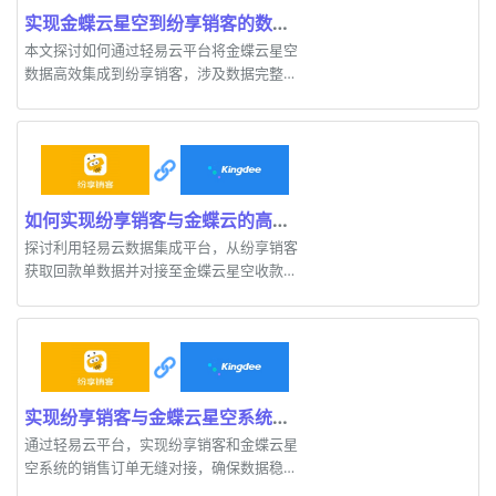
实现金蝶云星空到纷享销客的数据无缝集成
本文探讨如何通过轻易云平台将金蝶云星空
数据高效集成到纷享销客，涉及数据完整
性、分页管理等关键技术。
如何实现纷享销客与金蝶云的高效数据对接
探讨利用轻易云数据集成平台，从纷享销客
获取回款单数据并对接至金蝶云星空收款
单，实现数据高效可靠对接。
实现纷享销客与金蝶云星空系统无缝数据对接的技术方案
通过轻易云平台，实现纷享销客和金蝶云星
空系统的销售订单无缝对接，确保数据稳定
传输。