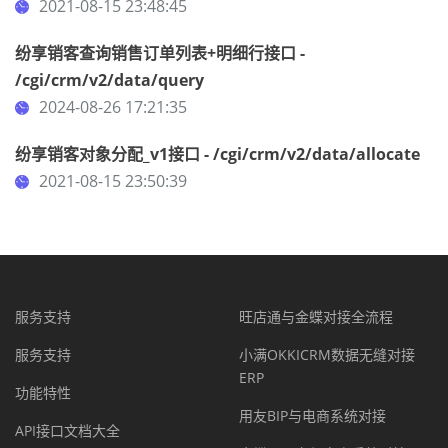
2021-08-15 23:48:45
纷享销客查询销售订单列表+明细行接口 -
/cgi/crm/v2/data/query
2024-08-26 17:21:35
纷享销客对象分配_v1接口 - /cgi/crm/v2/data/allocate
2021-08-15 23:50:39
服务支持
旺店通与金蝶对接全流程
服务支持
小满OKKICRM数据无缝对接
ERP
功能特性
用友BIP与电商系统对接
API接口文档大全