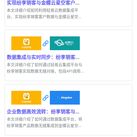
实现纷享销客与金蝶云星空客户数据无缝对接的方法
本文详细介绍如何利用轻易云数据集成平
台，实现纷享销客客户数据与金蝶云星空的
无缝对接。
数据集成与实时同步：纷享销客与轻易云的无缝对接案例
本文详细介绍了如何通过轻易云集成平台与
纷享销客实现数据无缝对接，包括API调用、
一致性保证及实时监控的技术实施。
企业数据高效流转：纷享销客与金蝶云星空无缝集成
本文详细介绍了如何通过数据集成平台，将
纷享销客产品数据无缝集成到金蝶云星空，
实现高效流转。