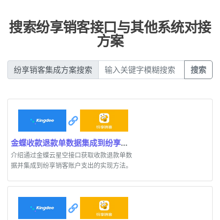
搜索纷享销客接口与其他系统对接
方案
纷享销客集成方案搜索
搜索
金蝶收款退款单数据集成到纷享销客账户支出的实现方法
介绍通过金蝶云星空接口获取收款退款单数
据并集成到纷享销客账户支出的实现方法。