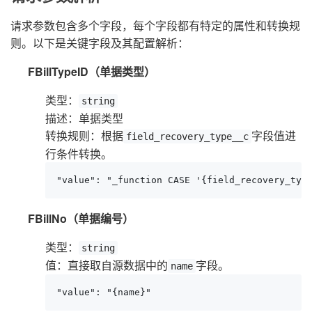
请求参数包含多个字段，每个字段都有特定的属性和转换规
则。以下是关键字段及其配置解析：
FBillTypeID（单据类型）
类型：
string
描述：单据类型
转换规则：根据
字段值进
field_recovery_type__c
行条件转换。
"value": "_function CASE '{field_recovery_typ
FBillNo（单据编号）
类型：
string
值：直接取自源数据中的
字段。
name
"value": "{name}"