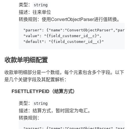
类型：
string
描述：往来单位
转换规则：使用ConvertObjectParser进行值转换。
"parser": {"name":"ConvertObjectParser","param
"value": "{field_customer_id__c}",

"default": "{field_customer_id__c}"
收款单明细配置
收款单明细部分是一个数组，每个元素包含多个字段。以下
是几个关键字段及其配置解析：
FSETTLETYPEID（结算方式）
类型：
string
描述：结算方式，暂时固定为电汇。
转换规则：
"parser": {"name":"ConvertObjectParser","param