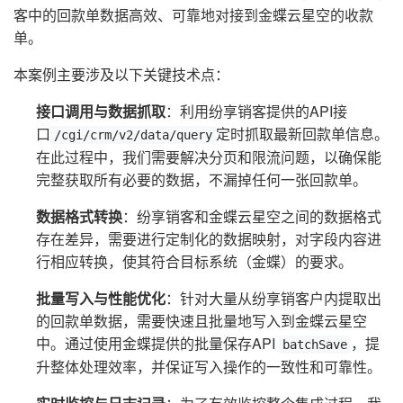
客中的回款单数据高效、可靠地对接到金蝶云星空的收款
单。
本案例主要涉及以下关键技术点：
接口调用与数据抓取
：利用纷享销客提供的API接
口
定时抓取最新回款单信息。
/cgi/crm/v2/data/query
在此过程中，我们需要解决分页和限流问题，以确保能
完整获取所有必要的数据，不漏掉任何一张回款单。
数据格式转换
：纷享销客和金蝶云星空之间的数据格式
存在差异，需要进行定制化的数据映射，对字段内容进
行相应转换，使其符合目标系统（金蝶）的要求。
批量写入与性能优化
：针对大量从纷享销客户内提取出
的回款单数据，需要快速且批量地写入到金蝶云星空
中。通过使用金蝶提供的批量保存API
，提
batchSave
升整体处理效率，并保证写入操作的一致性和可靠性。