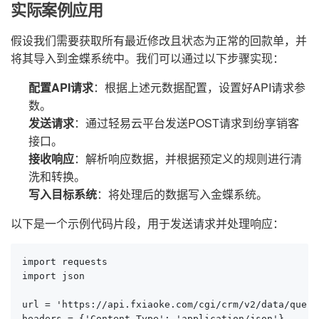
实际案例应用
假设我们需要获取所有最近修改且状态为正常的回款单，并
将其导入到金蝶系统中。我们可以通过以下步骤实现：
配置API请求
：根据上述元数据配置，设置好API请求参
数。
发送请求
：通过轻易云平台发送POST请求到纷享销客
接口。
接收响应
：解析响应数据，并根据预定义的规则进行清
洗和转换。
写入目标系统
：将处理后的数据写入金蝶系统。
以下是一个示例代码片段，用于发送请求并处理响应：
import requests

import json

url = 'https://api.fxiaoke.com/cgi/crm/v2/data/query'
headers = {'Content-Type': 'application/json'}
