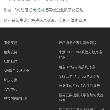
用友U8与旺店通无缝对接实现企业数字化管理
企业系统集成：解决信息孤岛，实现一体化管理
服务支持
旺店通与金蝶对接全流程
服务支持
小满OKKICRM数据无缝对接
ERP
功能特性
用友BIP与电商系统对接
API接口文档大全
金蝶云星空与电商系统对接
解决方案
数据集成平台综合评测报告
监控中心
轻易云数据集成平台如何快速
经销商ERP对接
配置
基于轻易云平台实现用友ERP与