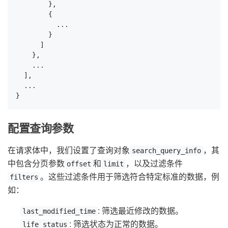
        },

        {

          ...

        }

      ]

    },

    ...

  ],

  ...

}
配置查询参数
在请求体中，我们设置了查询对象
，其
search_query_info
中包含分页参数
和
，以及过滤条件
offset
limit
。这些过滤条件用于筛选符合特定标准的数据，例
filters
如：
: 筛选最近修改的数据。
last_modified_time
: 筛选状态为正常的数据。
life_status