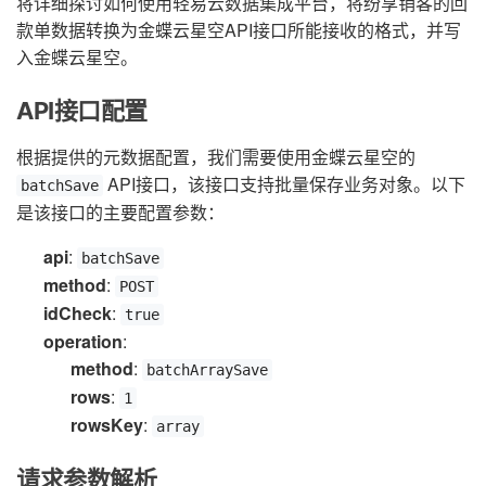
将详细探讨如何使用轻易云数据集成平台，将纷享销客的回
款单数据转换为金蝶云星空API接口所能接收的格式，并写
入金蝶云星空。
API接口配置
根据提供的元数据配置，我们需要使用金蝶云星空的
API接口，该接口支持批量保存业务对象。以下
batchSave
是该接口的主要配置参数：
api
:
batchSave
method
:
POST
idCheck
:
true
operation
:
method
:
batchArraySave
rows
:
1
rowsKey
:
array
请求参数解析