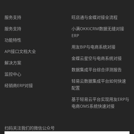
服务支持
旺店通与金蝶对接全流程
服务支持
小满OKKICRM数据无缝对接
ERP
功能特性
用友BIP与电商系统对接
API接口文档大全
金蝶云星空与电商系统对接
解决方案
数据集成平台综合评测报告
监控中心
轻易云数据集成平台如何快速
经销商ERP对接
配置
基于轻易云平台实现用友ERP与
电商OMS系统快速对接
扫码关注我们的微信公众号