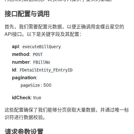
接口配置与调用
首先，我们需要配置元数据，以便正确调用金蝶云星空的
API接口。以下是关键字段及其配置：
api
:
executeBillQuery
method
:
POST
number
:
FBillNo
id
:
FDetailEntity_FEntryID
pagination
:
: 500
pageSize
idCheck
: true
这些配置确保了我们能够分页获取大量数据，并通过唯一标
识符进行数据校验。
请求参数设置