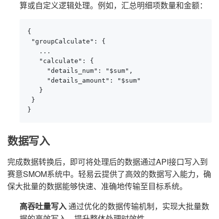
算或自定义逻辑处理。例如，汇总明细项数量和金额：
{

 "groupCalculate": {

   ...

   "calculate": {

     "details_num": "$sum",

     "details_amount": "$sum"

   }

 }

}
数据写入
完成数据转换后，即可将处理后的数据通过API接口写入到
赛意SMOM系统中。轻易云提供了高效的数据写入能力，确
保大批量的数据能够快速、准确地传输至目标系统。
高吞吐量写入
通过优化的数据传输机制，实现大批量数
据的高效写入，提升整体处理时效性。