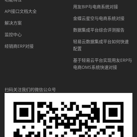
用友BIP与电商系统对接
API接口文档大全
金蝶云星空与电商系统对接
解决方案
数据集成平台综合评测报告
监控中心
轻易云数据集成平台如何快速
经销商ERP对接
配置
基于轻易云平台实现用友ERP与
电商OMS系统快速对接
扫码关注我们的微信公众号