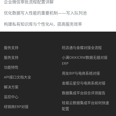
企业微信审批流程配置详解
优化数据写入性能的重要机制——写入队列池
构建私有知识库与个性化AI，提高服务效率
服务支持
旺店通与金蝶对接全流程
服务支持
小满OKKICRM数据无缝对接
ERP
功能特性
用友BIP与电商系统对接
API接口文档大全
金蝶云星空与电商系统对接
解决方案
数据集成平台综合评测报告
监控中心
轻易云数据集成平台如何快速
经销商ERP对接
配置