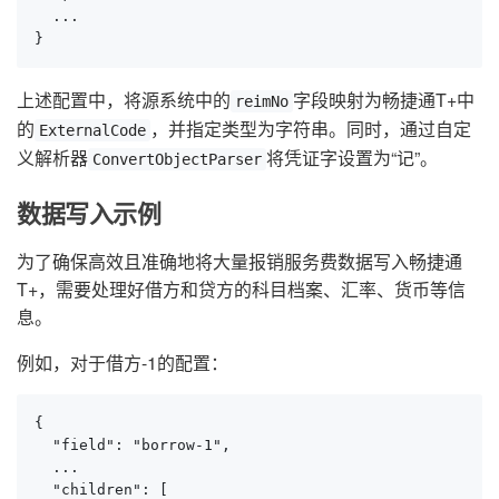
  ...

}
上述配置中，将源系统中的
字段映射为畅捷通T+中
reimNo
的
，并指定类型为字符串。同时，通过自定
ExternalCode
义解析器
将凭证字设置为“记”。
ConvertObjectParser
数据写入示例
为了确保高效且准确地将大量报销服务费数据写入畅捷通
T+，需要处理好借方和贷方的科目档案、汇率、货币等信
息。
例如，对于借方-1的配置：
{

  "field": "borrow-1",

  ...

  "children": [
