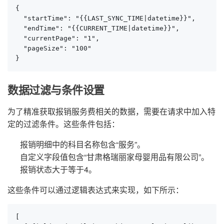
{

  "startTime": "{{LAST_SYNC_TIME|datetime}}",

  "endTime": "{{CURRENT_TIME|datetime}}",

  "currentPage": "1",

  "pageSize": "100"

}
数据过滤与条件设置
为了精准获取报销服务费相关的数据，需要在请求中加入特
定的过滤条件。这些条件包括：
报销明细中的科目名称包含“服务”。
自定义字段值包含“甘肃格瑞丽家母婴用品有限公司”。
报销状态大于等于4。
这些条件可以通过逻辑表达式来实现，如下所示：
[
