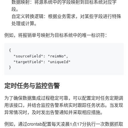
数据映射：将源系统中的字段映射到目标系统对应字
段。
自定义转换逻辑：根据业务需求，对某些字段进行特殊
处理或计算。
例如，将报销单号映射为目标系统中的唯一标识符：
{

  "sourceField": "reimNo",

  "targetField": "uniqueId"

}
定时任务与监控告警
为了确保数据集成过程稳定可靠，可以配置定时任务定期调
用该接口，并结合监控告警系统实时跟踪任务状态。当发现
异常情况时，及时发出告警通知并采取相应措施。
例如，通过crontab配置每天凌晨1点17分执行一次数据抓取