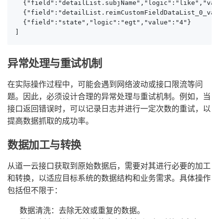
  {"field":"detailList.subjName","logic":"like","va
  {"field":"detailList.reimCustomFieldDataList_0
  {"field":"state","logic":"egt","value":"4"}

]
异常处理与重试机制
在实际操作过程中，可能会遇到网络波动或接口限流等问
题。因此，必须设计合理的异常处理与重试机制。例如，当
接口返回错误时，可以记录日志并进行一定次数的重试，以
提高数据抓取的成功率。
数据加工与转换
从道一云接口获取到原始数据后，需要对其进行必要的加工
和转换，以适应目标系统的数据结构和业务需求。具体操作
包括但不限于：
数据清洗：去除无效或重复的数据。