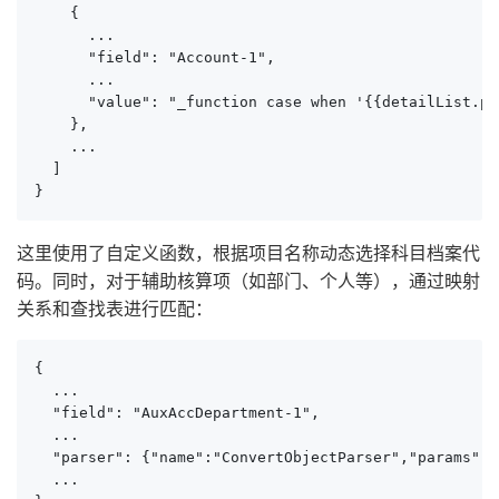
    {

      ...

      "field": "Account-1",

      ...

      "value": "_function case when '{{detailList.
    },

    ...

  ]

}
这里使用了自定义函数，根据项目名称动态选择科目档案代
码。同时，对于辅助核算项（如部门、个人等），通过映射
关系和查找表进行匹配：
{

  ...

  "field": "AuxAccDepartment-1",

  ...

  "parser": {"name":"ConvertObjectParser","params":"C
  ...
