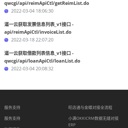
qwcgi/api/reimApiCtl/getReimList.do
2022-03-04 18:06:30
道一云获取发票信息列表_v1接口 -
api/reimApiCtl/invoiceList.do
2022-03-18 22:07:20
道一云获取借款列表信息_v1接口 -
qwcgi/api/loanApiCtl/loanList.do
2022-03-04 20:08:32
服务支持
旺店通与金蝶对接全流程
服务支持
小满OKKICRM数据无缝对接
ERP