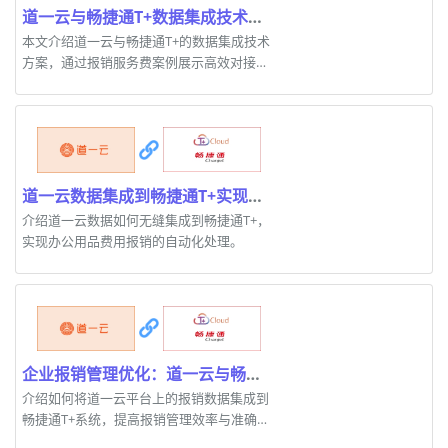
道一云与畅捷通T+数据集成技术案例：报销服务费
本文介绍道一云与畅捷通T+的数据集成技术
方案，通过报销服务费案例展示高效对接方
法。
道一云数据集成到畅捷通T+实现办公用品费用报销自动化
介绍道一云数据如何无缝集成到畅捷通T+，
实现办公用品费用报销的自动化处理。
企业报销管理优化：道一云与畅捷通T+数据集成方案
介绍如何将道一云平台上的报销数据集成到
畅捷通T+系统，提高报销管理效率与准确
性。