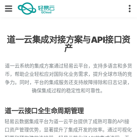
道一云集成对接方案与API接口资
产
道一云系统的集成方案通过轻易云平台，支持多语言和多货
币，帮助企业轻松应对国际化业务需求，提升全球市场的竞
争力。同时，平台的集成服务还支持故障排除和日志记录，
确保集成过程的稳定性和可靠性。
道一云接口全生命周期管理
轻易云数据集成平台为道一云平台提供了成熟可靠的API接
口资产管理优势，显著提升了集成开发的效率。通过可视化