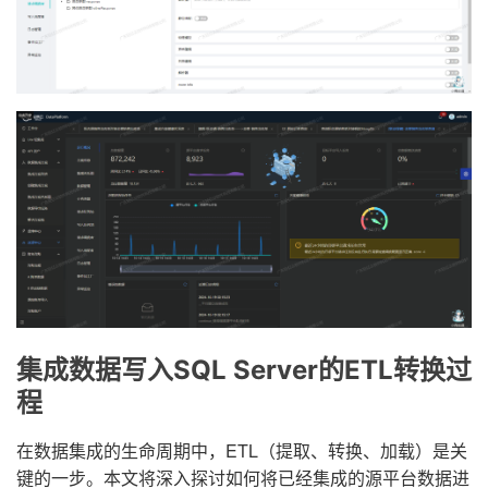
集成数据写入SQL Server的ETL转换过
程
在数据集成的生命周期中，ETL（提取、转换、加载）是关
键的一步。本文将深入探讨如何将已经集成的源平台数据进