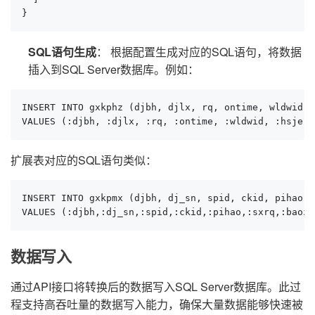
}
SQL语句生成
： 根据配置生成对应的SQL语句，将数据
插入到SQL Server数据库。例如：
INSERT INTO gxkphz (djbh, djlx, rq, ontime, wldwid, 
VALUES (:djbh, :djlx, :rq, :ontime, :wldwid, :hsje, 
扩展表对应的SQL语句类似：
INSERT INTO gxkpmx (djbh, dj_sn, spid, ckid, pihao, 
VALUES (:djbh,:dj_sn,:spid,:ckid,:pihao,:sxrq,:baozh
数据写入
通过API接口将转换后的数据写入SQL Server数据库。此过
程支持高吞吐量的数据写入能力，确保大量数据能够快速被