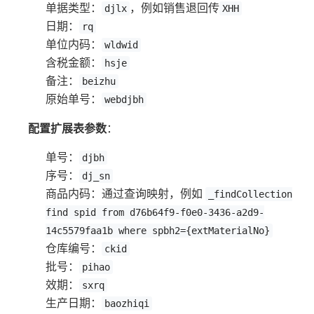
单据类型：
，例如销售退回传
djlx
XHH
日期：
rq
单位内码：
wldwid
含税金额：
hsje
备注：
beizhu
原始单号：
webdjbh
配置扩展表参数
：
单号：
djbh
序号：
dj_sn
商品内码：通过查询映射，例如
_findCollection
find spid from d76b64f9-f0e0-3436-a2d9-
14c5579faa1b where spbh2={extMaterialNo}
仓库编号：
ckid
批号：
pihao
效期：
sxrq
生产日期：
baozhiqi