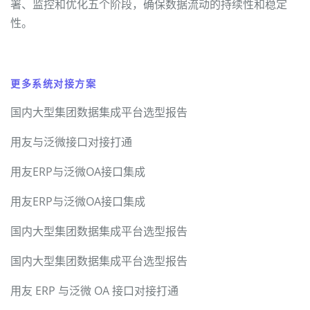
署、监控和优化五个阶段，确保数据流动的持续性和稳定
性。
更多系统对接方案
国内大型集团数据集成平台选型报告
用友与泛微接口对接打通
用友ERP与泛微OA接口集成
用友ERP与泛微OA接口集成
国内大型集团数据集成平台选型报告
国内大型集团数据集成平台选型报告
用友 ERP 与泛微 OA 接口对接打通