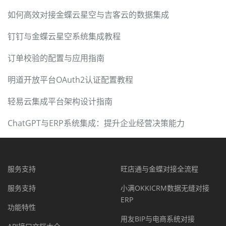
如何高效对接金蝶云星空与吉客云的数据集成
钉钉与金蝶云星空系统集成教程
订单校验的配置与应用指南
明道开放平台OAuth2认证配置教程
轻易云集成平台架构设计指南
ChatGPT与ERP系统集成：提升企业经营决策能力
服务支持
旺店通与金蝶对接全流程
服务支持
小满OKKICRM数据无缝对接
ERP
功能特性
用友BIP与电商系统对接