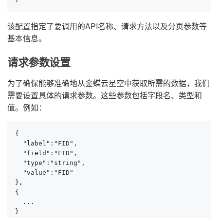
该配置指定了要调用的API名称、请求方法以及分页参数等
基本信息。
请求参数设置
为了确保能够准确地从金蝶云星空中获取所需的数据，我们
需要设置具体的请求参数。这些参数包括字段名、类型和
值。例如：
{

  "label":"FID",

  "field":"FID",

  "type":"string",

  "value":"FID"

},

{

  ...

}