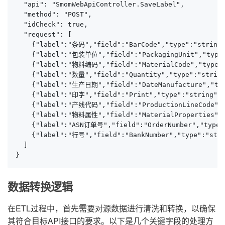
  "api": "SmomWebApiController.SaveLabel",

  "method": "POST",

  "idCheck": true,

  "request": [

    {"label":"条码","field":"BarCode","type":"string"
    {"label":"包装单位","field":"PackagingUnit","type":
    {"label":"物料编码","field":"MaterialCode","type":"
    {"label":"数量","field":"Quantity","type":"string
    {"label":"生产日期","field":"DateManufacture","type
    {"label":"印字","field":"Print","type":"string","
    {"label":"产线代码","field":"ProductionLineCode","
    {"label":"物料属性","field":"MaterialProperties","
    {"label":"ASN订单号","field":"OrderNumber","type":
    {"label":"行号","field":"BankNumber","type":"stri
  ]

}
数据转换逻辑
在ETL过程中，首先需要对源数据进行清洗和转换，以确保
其符合目标API接口的要求。以下是几个关键字段的处理方