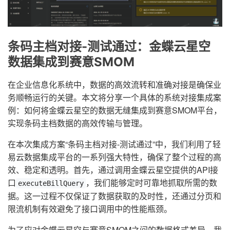
条码主档对接-测试通过：金蝶云星空
数据集成到赛意SMOM
在企业信息化系统中，数据的高效流转和准确对接是确保业
务顺畅运行的关键。本文将分享一个具体的系统对接集成案
例：如何将金蝶云星空的数据无缝集成到赛意SMOM平台，
实现条码主档数据的高效传输与管理。
在本次集成方案“条码主档对接-测试通过”中，我们利用了轻
易云数据集成平台的一系列强大特性，确保了整个过程的高
效、稳定和透明。首先，通过调用金蝶云星空提供的API接
口
，我们能够定时可靠地抓取所需的数
executeBillQuery
据。这一过程不仅保证了数据获取的及时性，还通过分页和
限流机制有效避免了接口调用中的性能瓶颈。
为了应对金蝶云星空与赛意SMOM之间的数据格式差异，我