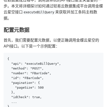
步。本文将详细探讨如何通过轻易云数据集成平台调用金蝶
云星空接口
来获取并加工条码主档数
executeBillQuery
据。
配置元数据
首先，我们需要配置元数据，以便正确调用金蝶云星空的
API接口。以下是一个示例配置：
{

  "api": "executeBillQuery",

  "method": "POST",

  "number": "FBarCode",

  "id": "FBarCode",

  "pagination": {

    "pageSize": 500

  },

  "idCheck": true,

  ...

}