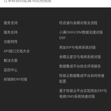
订单校验的配置与应用指南
服务支持
旺店通与金蝶对接全流程
服务支持
小满OKKICRM数据无缝对接
ERP
功能特性
用友BIP与电商系统对接
API接口文档大全
金蝶云星空与电商系统对接
解决方案
数据集成平台综合评测报告
监控中心
轻易云数据集成平台如何快速
经销商ERP对接
配置
基于轻易云平台实现用友ERP与
电商OMS系统快速对接