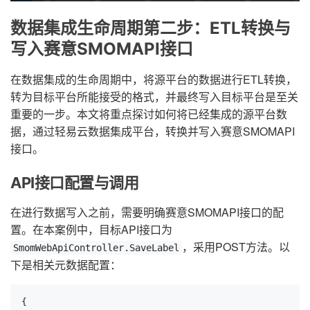
数据集成生命周期第二步：ETL转换与
写入赛意SMOMAPI接口
在数据集成的生命周期中，将源平台的数据进行ETL转换，
转为目标平台所能接受的格式，并最终写入目标平台是至关
重要的一步。本文将重点探讨如何将已经集成的源平台数
据，通过轻易云数据集成平台，转换并写入赛意SMOMAPI
接口。
API接口配置与调用
在进行数据写入之前，需要明确赛意SMOMAPI接口的配
置。在本案例中，目标API接口为
，采用POST方法。以
SmomWebApiController.SaveLabel
下是相关元数据配置：
{
