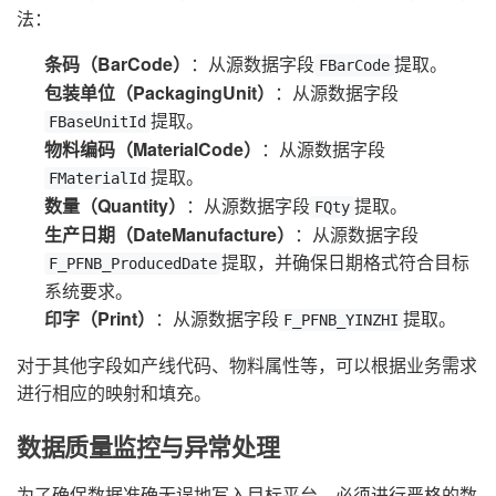
法：
条码（BarCode）
：从源数据字段
提取。
FBarCode
包装单位（PackagingUnit）
：从源数据字段
提取。
FBaseUnitId
物料编码（MaterialCode）
：从源数据字段
提取。
FMaterialId
数量（Quantity）
：从源数据字段
提取。
FQty
生产日期（DateManufacture）
：从源数据字段
提取，并确保日期格式符合目标
F_PFNB_ProducedDate
系统要求。
印字（Print）
：从源数据字段
提取。
F_PFNB_YINZHI
对于其他字段如产线代码、物料属性等，可以根据业务需求
进行相应的映射和填充。
数据质量监控与异常处理
为了确保数据准确无误地写入目标平台，必须进行严格的数