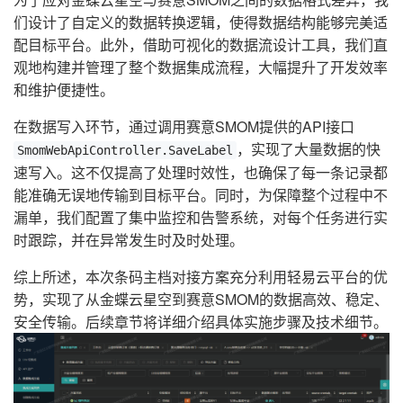
们设计了自定义的数据转换逻辑，使得数据结构能够完美适
配目标平台。此外，借助可视化的数据流设计工具，我们直
观地构建并管理了整个数据集成流程，大幅提升了开发效率
和维护便捷性。
在数据写入环节，通过调用赛意SMOM提供的API接口
，实现了大量数据的快
SmomWebApiController.SaveLabel
速写入。这不仅提高了处理时效性，也确保了每一条记录都
能准确无误地传输到目标平台。同时，为保障整个过程中不
漏单，我们配置了集中监控和告警系统，对每个任务进行实
时跟踪，并在异常发生时及时处理。
综上所述，本次条码主档对接方案充分利用轻易云平台的优
势，实现了从金蝶云星空到赛意SMOM的数据高效、稳定、
安全传输。后续章节将详细介绍具体实施步骤及技术细节。