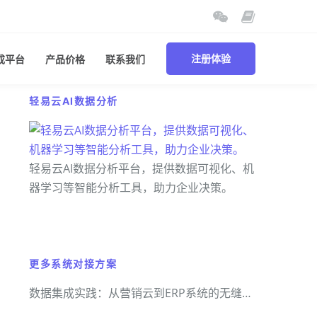
成平台
产品价格
联系我们
注册体验
轻易云AI数据分析
轻易云AI数据分析平台，提供数据可视化、机
器学习等智能分析工具，助力企业决策。
更多系统对接方案
数据集成实践：从营销云到ERP系统的无缝对接