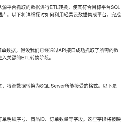
源平台抓取的数据进行ETL转换，使其符合目标平台SQL
rver数据库。以下将详细探讨如何利用轻易云数据集成平台，完成
订单数据。假设我们已经通过API接口成功抓取了所需的数
入关键的ETL转换阶段。
将源数据转换为SQL Server所能接受的格式。以下是
单明细序号、商品ID、订单数量等字段。这些字段将被映