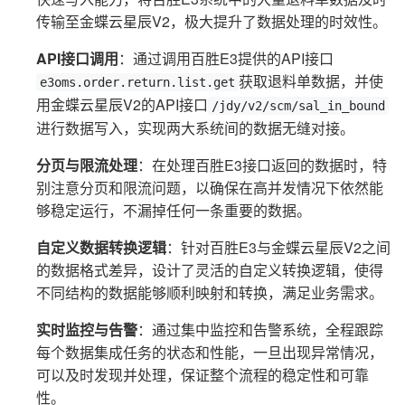
传输至金蝶云星辰V2，极大提升了数据处理的时效性。
API接口调用
：通过调用百胜E3提供的API接口
获取退料单数据，并使
e3oms.order.return.list.get
用金蝶云星辰V2的API接口
/jdy/v2/scm/sal_in_bound
进行数据写入，实现两大系统间的数据无缝对接。
分页与限流处理
：在处理百胜E3接口返回的数据时，特
别注意分页和限流问题，以确保在高并发情况下依然能
够稳定运行，不漏掉任何一条重要的数据。
自定义数据转换逻辑
：针对百胜E3与金蝶云星辰V2之间
的数据格式差异，设计了灵活的自定义转换逻辑，使得
不同结构的数据能够顺利映射和转换，满足业务需求。
实时监控与告警
：通过集中监控和告警系统，全程跟踪
每个数据集成任务的状态和性能，一旦出现异常情况，
可以及时发现并处理，保证整个流程的稳定性和可靠
性。