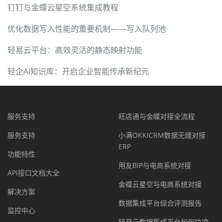
钉钉与金蝶云星空系统集成教程
优化数据写入性能的重要机制——写入队列池
轻易云平台：高效灵活的静态映射功能
轻企AI知识库：开启企业智能传承新纪元
服务支持
旺店通与金蝶对接全流程
服务支持
小满OKKICRM数据无缝对接
ERP
功能特性
用友BIP与电商系统对接
API接口文档大全
金蝶云星空与电商系统对接
解决方案
数据集成平台综合评测报告
监控中心
轻易云数据集成平台如何快速