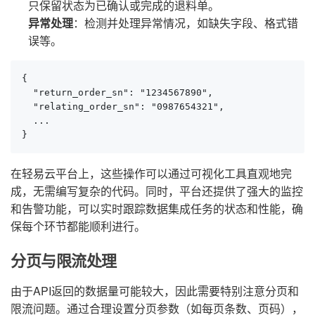
只保留状态为已确认或完成的退料单。
异常处理
：检测并处理异常情况，如缺失字段、格式错
误等。
{

  "return_order_sn": "1234567890",

  "relating_order_sn": "0987654321",

  ...

}
在轻易云平台上，这些操作可以通过可视化工具直观地完
成，无需编写复杂的代码。同时，平台还提供了强大的监控
和告警功能，可以实时跟踪数据集成任务的状态和性能，确
保每个环节都能顺利进行。
分页与限流处理
由于API返回的数据量可能较大，因此需要特别注意分页和
限流问题。通过合理设置分页参数（如每页条数、页码），