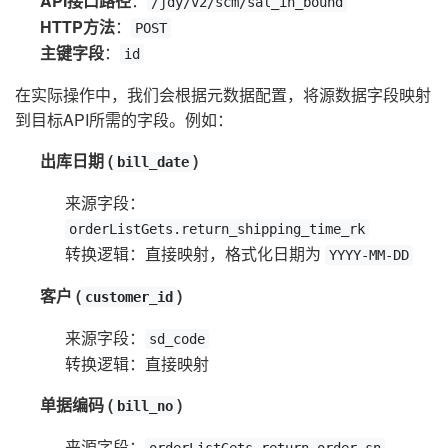
API接口路径
：
/jdy/v2/scm/sal_in_bound
HTTP方法
：
POST
主键字段
：
id
在实际操作中，我们会根据元数据配置，将源数据字段映射
到目标API所需的字段。例如：
出库日期 (
)
bill_date
来源字段：
orderListGets.return_shipping_time_rk
转换逻辑：直接映射，格式化日期为
YYYY-MM-DD
客户 (
)
customer_id
来源字段：
sd_code
转换逻辑：直接映射
单据编码 (
)
bill_no
来源字段：
orderListGets.return_order_sn