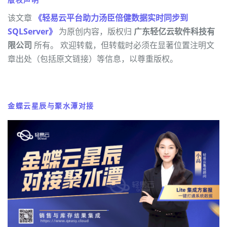
该文章
《轻易云平台助力汤臣倍健数据实时同步到
SQLServer》
为原创内容，版权归
广东轻亿云软件科技有
限公司
所有。 欢迎转载，但转载时必须在显著位置注明文
章出处（包括原文链接）等信息，以尊重版权。
金蝶云星辰与聚水潭对接