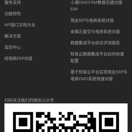
服务支持
小满OKKICRM数据无缝对接
ERP
功能特性
用友BIP与电商系统对接
API接口文档大全
金蝶云星空与电商系统对接
解决方案
数据集成平台综合评测报告
监控中心
轻易云数据集成平台如何快速
经销商ERP对接
配置
基于轻易云平台实现用友ERP与
电商OMS系统快速对接
扫码关注我们的微信公众号