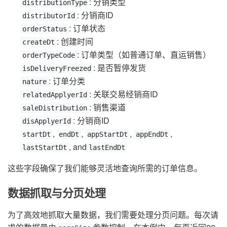
: 分销类型
distributionType
: 分销商ID
distributorId
: 订单状态
orderStatus
: 创建时间
createDt
: 订单类型（如普通订单、直运销售）
orderTypeCode
: 是否暂停发货
isDeliveryFreezed
: 订单分类
nature
: 关联交易经销商ID
relatedApplyerId
: 销售渠道
saleDistribution
: 分销商ID
disApplyerId
,
,
,
,
startDt
endDt
appStartDt
appEndDt
, and
lastStartDt
lastEndDt
这些字段确保了我们能够灵活地查询所需的订单信息。
数据抓取与分页处理
为了高效地抓取大量数据，我们需要处理分页问题。每次请