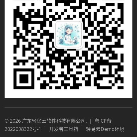
©
2026
广东轻亿云软件科技有限公司
.
|
粤ICP备
2022098322号-1
|
开发者工具箱
|
轻易云Demo环境