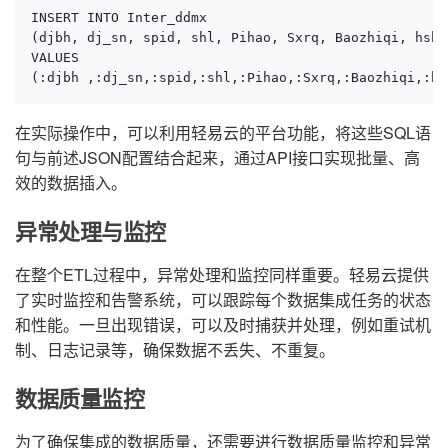
INSERT INTO Inter_ddmx 

(djbh, dj_sn, spid, shl, Pihao, Sxrq, Baozhiqi, hshj
VALUES 

(:djbh ,:dj_sn,:spid,:shl,:Pihao,:Sxrq,:Baozhiqi,:hs
在实际操作中，可以利用轻易云的平台功能，将这些SQL语
句与前述JSON配置结合起来，通过API接口实现批量、高
效的数据插入。
异常处理与监控
在整个ETL过程中，异常处理和监控同样重要。轻易云提供
了实时监控和告警系统，可以跟踪每个数据集成任务的状态
和性能。一旦出现错误，可以及时捕获并处理，例如重试机
制、日志记录等，确保数据不丢失、不重复。
数据质量监控
为了确保集成的数据质量，还需要进行数据质量监控和异常