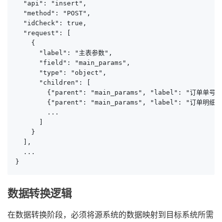
  "api": "insert",

  "method": "POST",

  "idCheck": true,

  "request": [

    {

      "label": "主表参数",

      "field": "main_params",

      "type": "object",

      "children": [

        {"parent": "main_params", "label": "订单单号", 
        {"parent": "main_params", "label": "订单明细序号
        ...

      ]

    }

  ],

  ...

}
数据转换逻辑
在数据转换阶段，必须将源系统的数据映射到目标系统所需