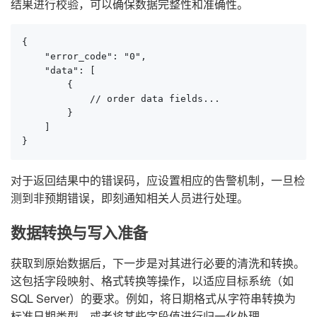
结果进行校验，可以确保数据完整性和准确性。
{

    "error_code": "0",

    "data": [

        {

            // order data fields...

        }

    ]

}
对于返回结果中的错误码，应设置相应的告警机制，一旦检
测到非预期错误，即刻通知相关人员进行处理。
数据转换与写入准备
获取到原始数据后，下一步是对其进行必要的清洗和转换。
这包括字段映射、格式转换等操作，以适应目标系统（如
SQL Server）的要求。例如，将日期格式从字符串转换为
标准日期类型，或者将某些字段值进行归一化处理。