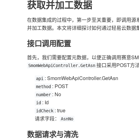
获取并加工数据
在数据集成的过程中，第一步至关重要，即调用源系
并加工数据。本文将详细探讨如何通过轻易云数据
接口调用配置
首先，我们需要配置元数据，以便正确调用赛意SM
接口采用POST方
SmomWebApiController.GetAsn
: SmomWebApiController.GetAsn
api
: POST
method
: No
number
: Id
id
: true
idCheck
请求字段：
AsnNo
数据请求与清洗