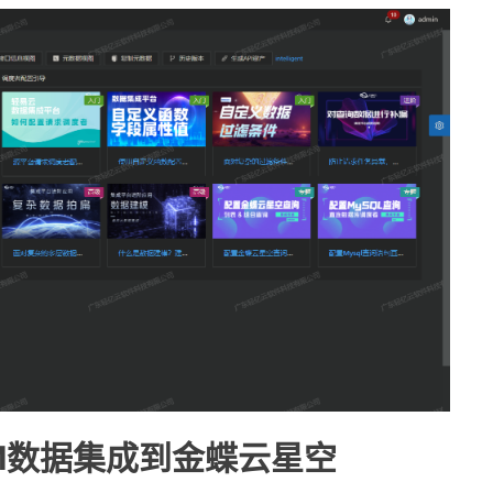
M数据集成到金蝶云星空