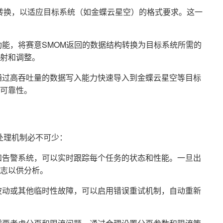
转换，以适应目标系统（如金蝶云星空）的格式要求。这一
功能，将赛意SMOM返回的数据结构转换为目标系统所需的
射和调整。
通过高吞吐量的数据写入能力快速导入到金蝶云星空等目标
可靠性。
处理机制必不可少：
和告警系统，可以实时跟踪每个任务的状态和性能。一旦出
志以供分析。
波动或其他临时性故障，可以启用错误重试机制，自动重新