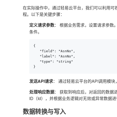
在实际操作中，通过轻易云平台，我们可以利用可
程。以下是关键步骤：
定义请求参数
： 根据业务需求，设置请求参数
条件。
{

   "field": "AsnNo",

   "label": "AsnNo",

   "type": "string"

}
发送API请求
： 通过轻易云平台的API调用模
处理响应数据
： 获取到响应后，对返回的数据
ID（Id），并根据业务逻辑对无效或异常数据
数据转换与写入