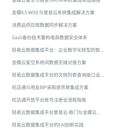
金蝶K3-WISE与管易云系统集成解决方案
消费品供应链数据同步解决方案
SaaS备份技术重构电商数据安全体系
轻易云数据集成平台：企业数字化转型的智能引擎
金蝶云星空系统间数据无缝对接方案
轻易云数据集成平台的文档列表查询接口设计
旺店通与用友BIP采购退货单集成方案
旺店通开放平台账号注册全流程指南
轻易云数据集成平台管易云·奇门与金蝶云星空对接方案
轻易云数据集成平台的EAI创新实践