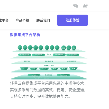
成平台
产品价格
联系我们
注册体验
数据集成平台架构
轻易云数据集成平台采用先进的中间件技术，
实现多系统间数据的高效、稳定、安全流通，
支持实时同步，提升数据处理能力。