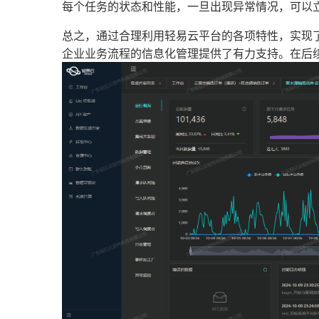
每个任务的状态和性能，一旦出现异常情况，可以
总之，通过合理利用轻易云平台的各项特性，实现了
企业业务流程的信息化管理提供了有力支持。在后