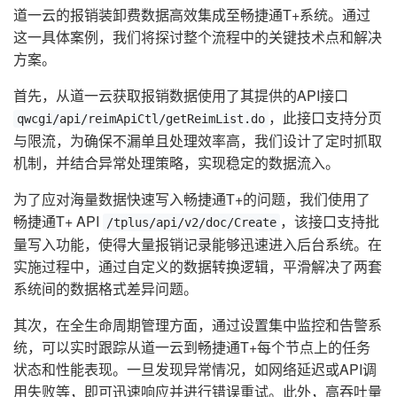
道一云的报销装卸费数据高效集成至畅捷通T+系统。通过
这一具体案例，我们将探讨整个流程中的关键技术点和解决
方案。
首先，从道一云获取报销数据使用了其提供的API接口
，此接口支持分页
qwcgi/api/reimApiCtl/getReimList.do
与限流，为确保不漏单且处理效率高，我们设计了定时抓取
机制，并结合异常处理策略，实现稳定的数据流入。
为了应对海量数据快速写入畅捷通T+的问题，我们使用了
畅捷通T+ API
，该接口支持批
/tplus/api/v2/doc/Create
量写入功能，使得大量报销记录能够迅速进入后台系统。在
实施过程中，通过自定义的数据转换逻辑，平滑解决了两套
系统间的数据格式差异问题。
其次，在全生命周期管理方面，通过设置集中监控和告警系
统，可以实时跟踪从道一云到畅捷通T+每个节点上的任务
状态和性能表现。一旦发现异常情况，如网络延迟或API调
用失败等，即可迅速响应并进行错误重试。此外，高吞吐量