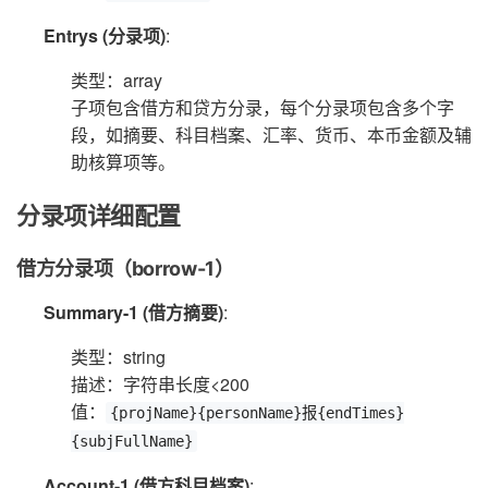
Entrys (分录项)
:
类型：array
子项包含借方和贷方分录，每个分录项包含多个字
段，如摘要、科目档案、汇率、货币、本币金额及辅
助核算项等。
分录项详细配置
借方分录项（borrow-1）
Summary-1 (借方摘要)
:
类型：string
描述：字符串长度<200
值：
{projName}{personName}报{endTimes}
{subjFullName}
Account-1 (借方科目档案)
: