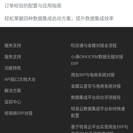
订单校验的配置与应用指南
轻松掌握四种数据集成启动方案，提升数据集成效率
服务支持
旺店通与金蝶对接全流程
服务支持
小满OKKICRM数据无缝对接
ERP
功能特性
用友BIP与电商系统对接
API接口文档大全
金蝶云星空与电商系统对接
解决方案
数据集成平台综合评测报告
监控中心
轻易云数据集成平台如何快速
经销商ERP对接
配置
基于轻易云平台实现用友ERP与