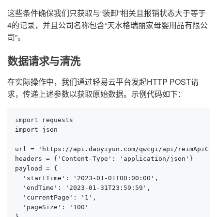
这些条件确保我们只获取与“装卸”相关且报销状态大于等于
4的记录，并且公司名称包含“天水格瑞丽家母婴用品有限公
司”。
数据请求与清洗
在实际操作中，我们通过轻易云平台发起HTTP POST请
求，传递上述参数以获取原始数据。示例代码如下：
import requests

import json

url = 'https://api.daoyiyun.com/qwcgi/api/reimApiCtl
headers = {'Content-Type': 'application/json'}

payload = {

  'startTime': '2023-01-01T00:00:00',

  'endTime': '2023-01-31T23:59:59',

  'currentPage': '1',

  'pageSize': '100'

}
