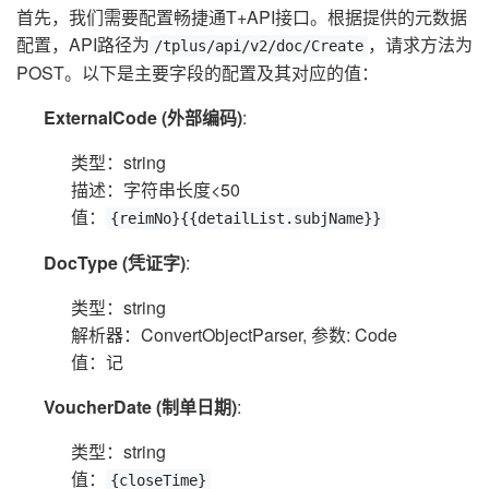
首先，我们需要配置畅捷通T+API接口。根据提供的元数据
配置，API路径为
，请求方法为
/tplus/api/v2/doc/Create
POST。以下是主要字段的配置及其对应的值：
ExternalCode (外部编码)
:
类型：string
描述：字符串长度<50
值：
{reimNo}{{detailList.subjName}}
DocType (凭证字)
:
类型：string
解析器：ConvertObjectParser, 参数: Code
值：记
VoucherDate (制单日期)
:
类型：string
值：
{closeTime}