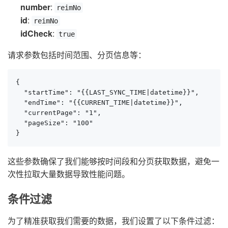
number
:
reimNo
id
:
reimNo
idCheck
:
true
请求参数包括时间范围、分页信息等：
{

  "startTime": "{{LAST_SYNC_TIME|datetime}}",

  "endTime": "{{CURRENT_TIME|datetime}}",

  "currentPage": "1",

  "pageSize": "100"

}
这些参数确保了我们能够按时间段和分页获取数据，避免一
次性拉取大量数据导致性能问题。
条件过滤
为了精准获取我们需要的数据，我们设置了以下条件过滤：