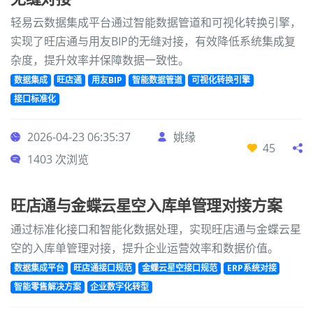
轻易云数据集成平台通过智能数据管道和可视化转换引擎，
实现了旺店通与用友BIP的无缝对接，有效降低系统集成复
杂度，提升效率并保障数据一致性。
数据集成
旺店通
用友BIP
智能数据管道
可视化转换引擎
接口标准化
2026-04-23 06:35:37
姚缘
45
1403 次浏览
旺店通与金蝶云星空入库单管理对接方案
通过标准化接口和智能化数据处理，实现旺店通与金蝶云星
空的入库单管理对接，提升企业运营效率和数据价值。
数据集成平台
旺店通接口规范
金蝶云星空接口规范
ERP系统对接
智能零售解决方案
企业数字化转型