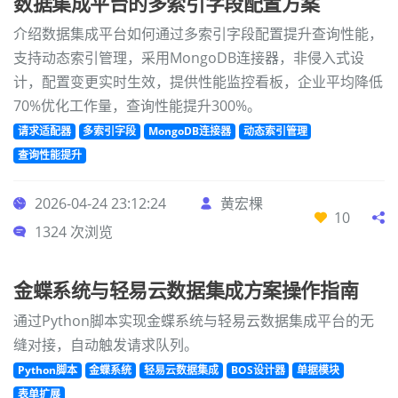
数据集成平台的多索引字段配置方案
介绍数据集成平台如何通过多索引字段配置提升查询性能，
支持动态索引管理，采用MongoDB连接器，非侵入式设
计，配置变更实时生效，提供性能监控看板，企业平均降低
70%优化工作量，查询性能提升300%。
请求适配器
多索引字段
MongoDB连接器
动态索引管理
查询性能提升
2026-04-24 23:12:24
黄宏棵
10
1324 次浏览
金蝶系统与轻易云数据集成方案操作指南
通过Python脚本实现金蝶系统与轻易云数据集成平台的无
缝对接，自动触发请求队列。
Python脚本
金蝶系统
轻易云数据集成
BOS设计器
单据模块
表单扩展