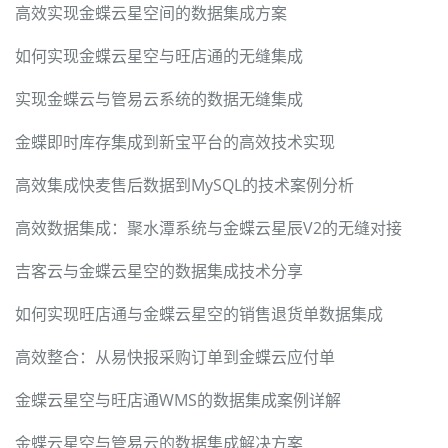
高效实现金蝶云星空间的数据集成方案
如何实现金蝶云星空与旺店通的无缝集成
实现金蝶云与管易云系统的数据无缝集成
金蝶即时库存集成到新宝平台的高效技术实现
高效集成快麦售后数据到MySQL的技术案例分析
高效数据集成：聚水潭系统与金蝶云星辰V2的无缝对接
吉客云与金蝶云星空的数据集成技术分享
如何实现旺店通与金蝶云星空的销售退货单数据集成
高效整合：从易快报采购订单到金蝶云应付单
金蝶云星空与旺店通WMS的数据集成案例详解
金蝶云星空与管易云的数据集成解决方案