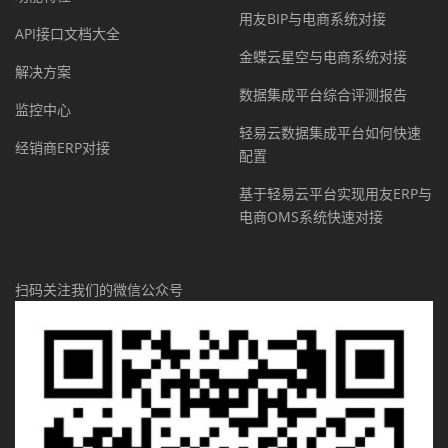
用友BIP与电商系统对接
API接口文档大全
金蝶云星空与电商系统对接
解决方案
数据集成平台综合评测报告
监控中心
轻易云数据集成平台如何快速
经销商ERP对接
配置
基于轻易云平台实现用友ERP与
电商OMS系统快速对接
扫码关注我们的微信公众号