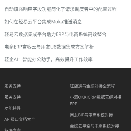
自动填充响应字段功能简化了请求调度者中的配置过程
如何在轻易云平台集成Moka推送消息
轻易云数据集成平台助力ERP与电商系统高效整合
电商ERP吉客云与用友U8数据集成方案解析
轻企AI：智能办公助手，高效提升工作效率
服务支持
旺店通与金蝶对接全流程
服务支持
小满OKKICRM数据无缝对接
ERP
功能特性
用友BIP与电商系统对接
API接口文档大全
金蝶云星空与电商系统对接
解决方案