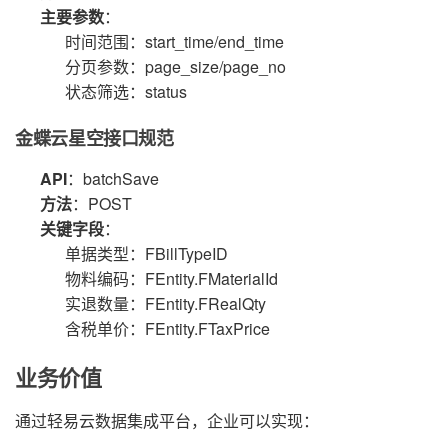
主要参数
：
时间范围：start_time/end_time
分页参数：page_size/page_no
状态筛选：status
金蝶云星空接口规范
API
：batchSave
方法
：POST
关键字段
：
单据类型：FBillTypeID
物料编码：FEntity.FMaterialId
实退数量：FEntity.FRealQty
含税单价：FEntity.FTaxPrice
业务价值
通过轻易云数据集成平台，企业可以实现：