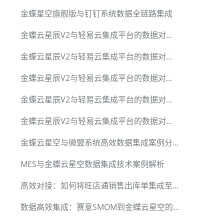
金蝶星空旗舰版与钉钉系统数据全链路集成
金蝶云星辰V2与轻易云集成平台的数据对接案例：查询品牌信息
金蝶云星辰V2与轻易云集成平台的数据对接案例：查询品牌信息
金蝶云星辰V2与轻易云集成平台的数据对接案例：查询品牌信息
金蝶云星辰V2与轻易云集成平台的数据对接案例：查询品牌信息
金蝶云星辰V2与轻易云集成平台的数据对接案例：查询品牌信息
金蝶云星空与微盟系统高效数据集成案例分析
MES与金蝶云星空数据集成技术案例解析
高效对接：如何将旺店通销售出库单集成至金蝶云星空
数据高效集成：赛意SMOM到金蝶云星空的委外补料回传