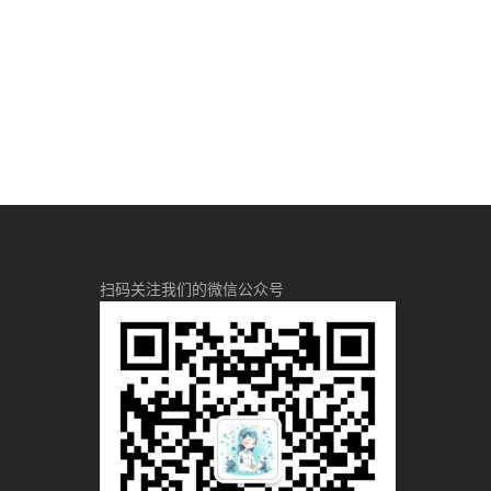
扫码关注我们的微信公众号