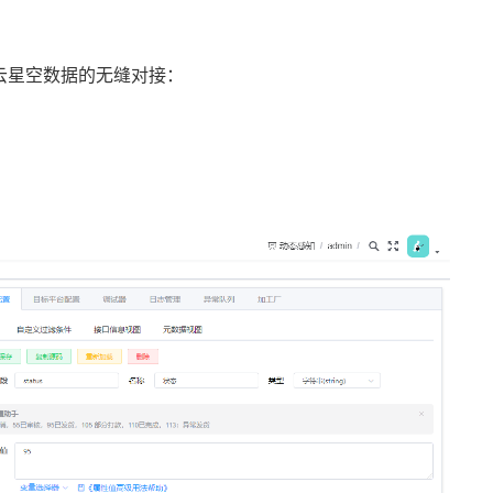
云星空数据的无缝对接：