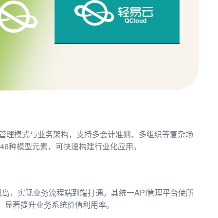
标准管理模式与业务架构，支持多会计准则、多组织等复杂场
046种模型元素，可快速构建行业化应用。
孤岛，实现业务流程端到端打通。其统一API管理平台使所
，显著提升业务系统价值利用率。