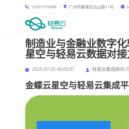
19301379948
广州市番禺区白山路11号
M
制造业与金融业数字化
星空与轻易云数据对接
2025-07-05 06:05:07
轻易云集成顾问-
金蝶云星空与轻易云集成平