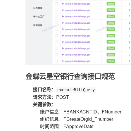
金蝶云星空银行查询接口规范
接口名称
：
executeBillQuery
请求方法
：POST
关键参数
：
账户信息：FBANKACNTID、FNumber
组织信息：FCreateOrgId_Fnumber
时间范围：FApproveDate