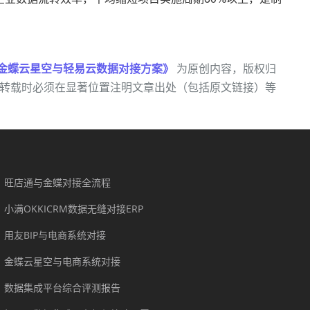
金蝶云星空与轻易云数据对接方案》
为原创内容，版权归
但转载时必须在显著位置注明文章出处（包括原文链接）等
旺店通与金蝶对接全流程
小满OKKICRM数据无缝对接ERP
用友BIP与电商系统对接
金蝶云星空与电商系统对接
数据集成平台综合评测报告