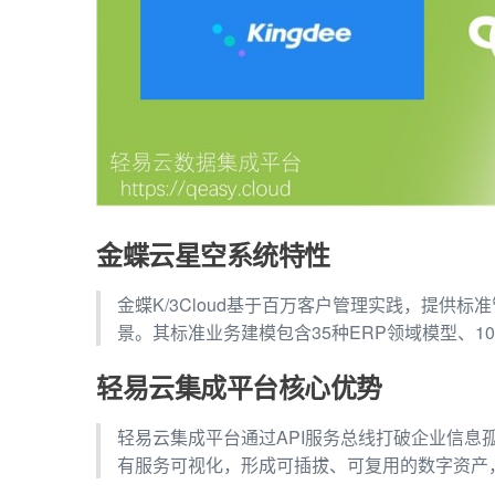
金蝶云星空系统特性
金蝶K/3Cloud基于百万客户管理实践，提供
景。其标准业务建模包含35种ERP领域模型、1
轻易云集成平台核心优势
轻易云集成平台通过API服务总线打破企业信息
有服务可视化，形成可插拔、可复用的数字资产