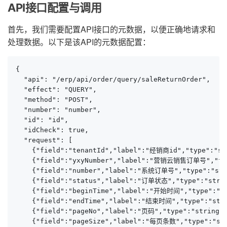
API接口配置与调用
首先，我们需要配置API接口的元数据，以便正确地请求和
处理数据。以下是该API的元数据配置：
{

  "api": "/erp/api/order/query/saleReturnOrder",

  "effect": "QUERY",

  "method": "POST",

  "number": "number",

  "id": "id",

  "idCheck": true,

  "request": [

    {"field":"tenantId","label":"经销商id","type":"s
    {"field":"yxyNumber","label":"营销云销售订单号","
    {"field":"number","label":"系统订单号","type":
    {"field":"status","label":"订单状态","type":"st
    {"field":"beginTime","label":"开始时间","type
    {"field":"endTime","label":"结束时间","type":
    {"field":"pageNo","label":"页码","type":"string",
    {"field":"pageSize","label":"每页条数","type":"str