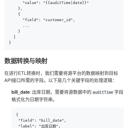
      "value": "{{auditTime|date}}"

    },

    {

      "field": "customer_id",

      ...

    }

  ]

}
数据转换与映射
在进行ETL转换时，我们需要将源平台的数据映射到目标
API接口所需的字段。以下是几个关键字段的处理逻辑：
bill_date
: 出库日期，需要将源数据中的
字段
auditTime
格式化为日期字符串。
{

 "field": "bill_date",

 "label": "出库日期",
