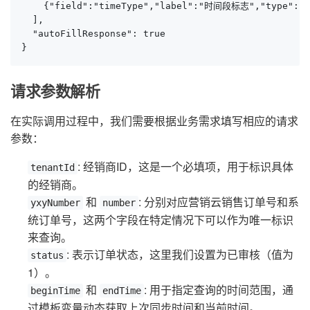
    {"field":"timeType","label":"时间段标志","type
  ],

  "autoFillResponse": true

}
请求参数解析
在实际调用过程中，我们需要根据业务需求填写相应的请求
参数：
: 经销商ID，这是一个必填项，用于标识具体
tenantId
的经销商。
和
: 分别对应营销云销售订单号和系
yxyNumber
number
统订单号，这两个字段在特定情况下可以作为唯一标识
来查询。
: 表示订单状态，这里我们设置为已审核（值为
status
1）。
和
: 用于指定查询的时间范围，通
beginTime
endTime
过模板变量动态获取上次同步时间和当前时间。