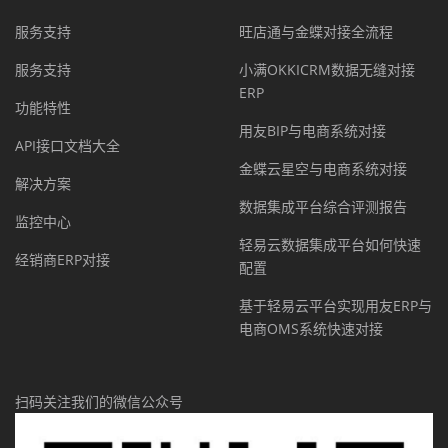
服务支持
旺店通与金蝶对接全流程
服务支持
小满OKKICRM数据无缝对接
ERP
功能特性
用友BIP与电商系统对接
API接口文档大全
金蝶云星空与电商系统对接
解决方案
数据集成平台综合评测报告
监控中心
轻易云数据集成平台如何快速
经销商ERP对接
配置
基于轻易云平台实现用友ERP与
电商OMS系统快速对接
扫码关注我们的微信公众号