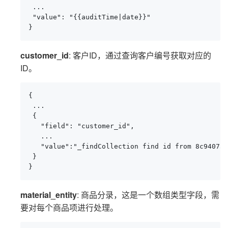
 ...

 "value": "{{auditTime|date}}"

}
customer_id
: 客户ID，通过查询客户编号获取对应的
ID。
{

 ...

 {

   "field": "customer_id",

   ...

   "value":"_findCollection find id from 8c940730
 }

}
material_entity
: 商品分录，这是一个数组类型字段，需
要对每个商品项进行处理。