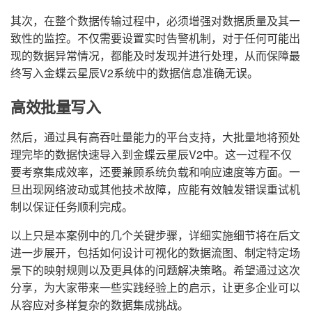
其次，在整个数据传输过程中，必须增强对数据质量及其一
致性的监控。不仅需要设置实时告警机制，对于任何可能出
现的数据异常情况，都能及时发现并进行处理，从而保障最
终写入金蝶云星辰V2系统中的数据信息准确无误。
高效批量写入
然后，通过具有高吞吐量能力的平台支持，大批量地将预处
理完毕的数据快速导入到金蝶云星辰V2中。这一过程不仅
要考察集成效率，还要兼顾系统负载和响应速度等方面。一
旦出现网络波动或其他技术故障，应能有效触发错误重试机
制以保证任务顺利完成。
以上只是本案例中的几个关键步骤，详细实施细节将在后文
进一步展开，包括如何设计可视化的数据流图、制定特定场
景下的映射规则以及更具体的问题解决策略。希望通过这次
分享，为大家带来一些实践经验上的启示，让更多企业可以
从容应对多样复杂的数据集成挑战。