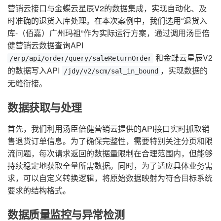
营销云接口与金蝶云星辰V2的数据集成，实现自动化、及
时准确的退货入库处理。在本次案例中，我们选用“退货入
库-（佰嘉）广州玛祖”作为实际运行方案，通过调用汤臣倍
健营销云数据查询API
和金蝶云星辰V2
/erp/api/order/query/saleReturnOrder
的数据写入API
，实现数据的
/jdy/v2/scm/sal_in_bound
无缝衔接。
数据获取与处理
首先，我们利用汤臣倍健营销云提供的API接口实时抓取销
售退货订单信息。为了确保完整性，需要特别关注分页和限
流问题，每次请求返回的数据量限制在合理范围内，但能够
持续稳定地获取全量所需数据。同时，为了适应具体业务需
求，可以自定义转换逻辑，将原始数据映射为符合目标系统
要求的结构格式。
数据质量监控与异常检测