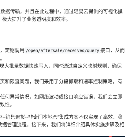
的数据传输，并且在此过程中，通过轻易云提供的可视化操
，极大提升了业务透明度和效率。
，定期调用
接口，从而
/open/aftersale/received/query
。
实现大批量数据快速写入，同时通过自定义映射规则，确保
页和限流问题，我们采用了分段抓取和速率控制策略，有
任何异常情况，如网络波动或接口响应错误，我们会立即
致性。
空--销售退货--非奇门本地仓”集成方案不仅实现了高效、稳
数据管理流程。接下来，我们将详细介绍具体实施步骤及相