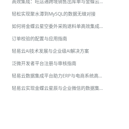
高效集成：旺店通跨境销售出库单与金蝶云星空
轻松实现聚水潭到MySQL的数据无缝对接
如何将金蝶云星空委外采购退料单高效集成到旺店通企业奇门
订单校验的配置与应用指南
轻易云AI技术发展与企业级AI解决方案
泛微开发者平台注册与审核指南
轻易云数据集成平台助力ERP与电商系统高效整合
轻易云实现金蝶云星辰与企业微信的数据集成解决方案