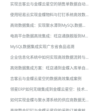
实现吉客云与金蝶云星空的销售单数据自动化集成
使用轻易云实现金蝶物料与钉钉系统高效数据集成
高效数据集成：实现聚水潭到MySQL数据迁移
电商平台数据高效集成：旺店通旗舰版到MySQL方案解析
MySQL数据集成实现广东省食品追溯
企业信息化系统中如何实现高效数据流转与对接
高效数据集成方案：旺店通到金蝶入库单自动化处理
吉客云与金蝶云星空的数据高效集成案例
领星ERP如何无缝集成到金蝶云星空：技术案例解析
如何实现金蝶与聚水潭系统的供应商数据无缝集成
高效整合钉钉与金蝶云星空的采购订单审核流程