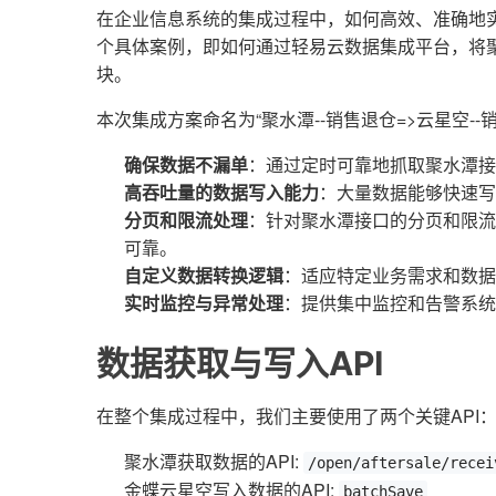
在企业信息系统的集成过程中，如何高效、准确地
个具体案例，即如何通过轻易云数据集成平台，将
块。
本次集成方案命名为“聚水潭--销售退仓=>云星空-
确保数据不漏单
：通过定时可靠地抓取聚水潭接
高吞吐量的数据写入能力
：大量数据能够快速写
分页和限流处理
：针对聚水潭接口的分页和限流
可靠。
自定义数据转换逻辑
：适应特定业务需求和数据
实时监控与异常处理
：提供集中监控和告警系统
数据获取与写入API
在整个集成过程中，我们主要使用了两个关键API
聚水潭获取数据的API:
/open/aftersale/recei
金蝶云星空写入数据的API:
batchSave