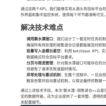
通过这两个API，我们能够实现从源头到目标平台
作界面和集中监控系统，使得每个环节都清晰可见
解决技术难点
调用聚水潭接口
：我们设计了一套定时任务机制
确保所有待处理的销售退仓记录都能被及时抓取
批量写入金蝶云星空
：利用
API，
batchSave
数据格式符合目标平台要求。
分页与限流管理
：针对聚水潭接口可能存在的分
效避免了请求失败或超时情况。
异常处理与重试机制
：在整个流程中，一旦出现
触发告警并启动重试机制，以保证最终的数据一
通过上述技术手段，本次“聚水潭--销售退仓=>云星
定的数据传输，还为企业提供了一套完整、透明的
关配置细节。