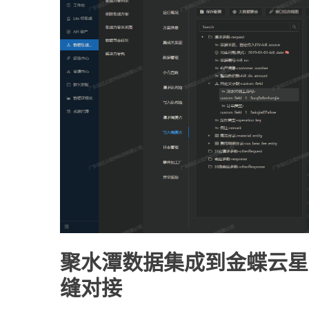
聚水潭数据集成到金蝶云星
缝对接