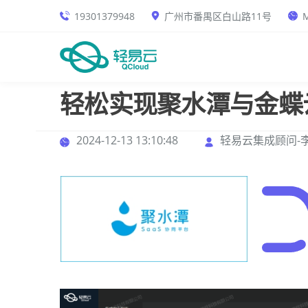
19301379948
广州市番禺区白山路11号
M
轻松实现聚水潭与金蝶
2024-12-13 13:10:48
轻易云集成顾问-