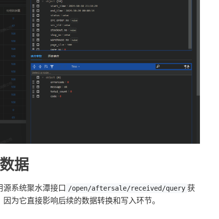
数据
用源系统聚水潭接口
获
/open/aftersale/received/query
，因为它直接影响后续的数据转换和写入环节。