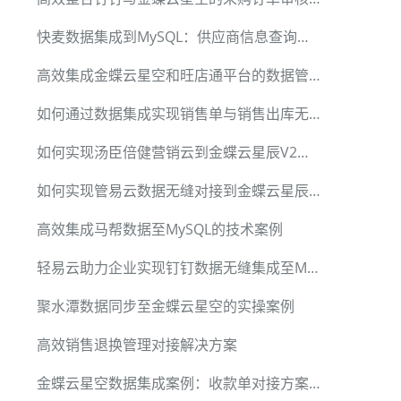
快麦数据集成到MySQL：供应商信息查询实现流程
高效集成金蝶云星空和旺店通平台的数据管理
如何通过数据集成实现销售单与销售出库无缝对接
如何实现汤臣倍健营销云到金蝶云星辰V2采购入库数据同步
如何实现管易云数据无缝对接到金蝶云星辰V1
高效集成马帮数据至MySQL的技术案例
轻易云助力企业实现钉钉数据无缝集成至MySQL
聚水潭数据同步至金蝶云星空的实操案例
高效销售退换管理对接解决方案
金蝶云星空数据集成案例：收款单对接方案分享