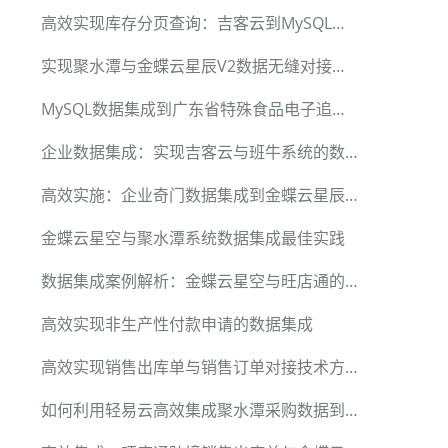
高效实现库存分页查询：吉客云到MySQL的数据集成案例
实现聚水潭与金蝶云星辰V2数据无缝对接的技术方案
MySQL数据集成到广东省特殊食品电子追溯平台的方案
企业数据集成：实现吉客云与班牛系统的数据对接
高效实施：企业奇门数据集成到金蝶云星辰V1方案
金蝶云星空与聚水潭系统数据集成最佳实践
数据集成案例解析：金蝶云星空与旺店通的数据同步
高效实现非生产性付款申请的数据集成
高效实现销售出库单与销售订单对接技术方案
如何利用轻易云高效集成聚水潭采购数据到MySQL