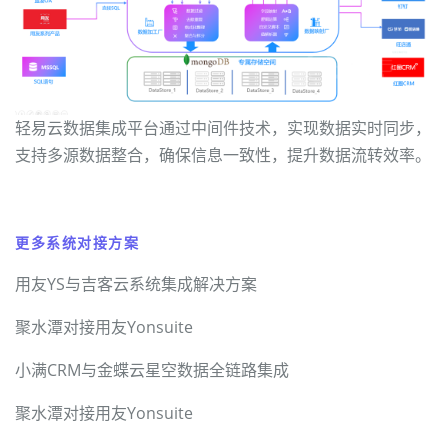
轻易云数据集成平台通过中间件技术，实现数据实时同步，
支持多源数据整合，确保信息一致性，提升数据流转效率。
更多系统对接方案
用友YS与吉客云系统集成解决方案
聚水潭对接用友Yonsuite
小满CRM与金蝶云星空数据全链路集成
聚水潭对接用友Yonsuite