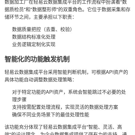
数据加工厂在轻易云数据集成平台的工作流程中扮演着"数
据质检员"和"数据整形师"的双重角色。它位于数据采集和存
储环节之间，主要承担以下职责：
数据质量把控（去重、校验）
数据结构标准化处理
业务逻辑定制化实现
智能化的功能触发机制
轻易云数据集成平台采用智能判断机制，可根据API资产的
具体功能自动调整数据处理策略：
对于特定功能的API资产，系统会智能跳过不必要的处
理步骤
支持按需配置处理流程，实现灵活的数据处理方案
确保不同业务场景下的最佳处理性能
该功能充分体现了轻易云数据集成平台"智能、灵活、高
效"的设计理念，为企业数据集成提供了强有力的支持。通