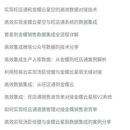
实现旺店通和金蝶云星空的高效数据对接技术
高效实现金蝶云星空与旺店通系统的数据集成
管易到金蝶销售数据集成全流程详解
高效集成微信公众号数据的技术分享
高效集成生产入库数据：从金蝶到旺店通案例解析
利用轻易云实现汤臣倍健与金蝶云星辰无缝对接
高效数据集成：从旺店通到金蝶云
高效集成：旺店通销售退货单对接金蝶云星辰V2系统
如何实现旺店通退换管理对接金蝶销售退货单
高效实现汤臣倍健与金蝶云星辰数据集成的案例分享