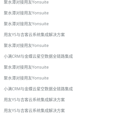
聚水潭对接用友Yonsuite
聚水潭对接用友Yonsuite
聚水潭对接用友Yonsuite
用友YS与吉客云系统集成解决方案
聚水潭对接用友Yonsuite
小满CRM与金蝶云星空数据全链路集成
聚水潭对接用友Yonsuite
聚水潭对接用友Yonsuite
小满CRM与金蝶云星空数据全链路集成
用友YS与吉客云系统集成解决方案
用友YS与吉客云系统集成解决方案