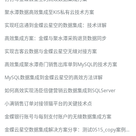
聚水潭数据高效集成至KIS私有云技术方案
实现旺店通到金蝶云星空的数据集成：技术详解
高效集成方案：金蝶与聚水潭采购退货数据同步
实现吉客云数据与金蝶云星空无缝对接方案
高效集成聚水潭奇门销售出库单到MySQL的技术方案
MySQL数据集成到金蝶云星空的高效方法详解
如何高效实现汤臣倍健营销云数据集成到SQLServer
小满销售订单对接领猫平台的关键技术点
金蝶银行账号与每刻支付账户的无缝数据集成方案
金蝶云星空数据集成解决方案分享：测试0515_copy案例解析