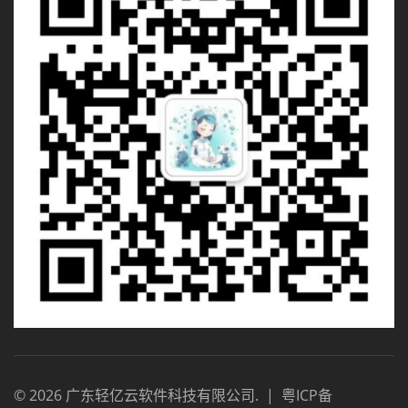
©
2026
广东轻亿云软件科技有限公司
.
|
粤ICP备