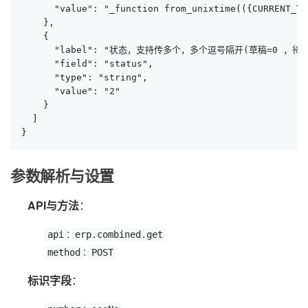
      "value": "_function from_unixtime(({CURRENT_TI
    },

    {

      "label": "状态，支持传多个，多个逗号隔开(草稿=0 ，待审
      "field": "status",

      "type": "string",

      "value": "2"

    }

  ]

}
参数解析与设置
API与方法
：
:
api
erp.combined.get
:
method
POST
标识字段
：