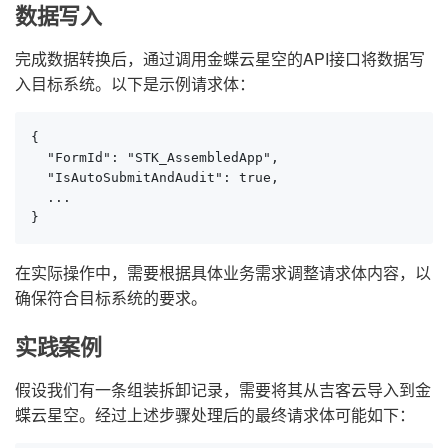
数据写入
完成数据转换后，通过调用金蝶云星空的API接口将数据写
入目标系统。以下是示例请求体：
{

  "FormId": "STK_AssembledApp",

  "IsAutoSubmitAndAudit": true,

  ...

}
在实际操作中，需要根据具体业务需求调整请求体内容，以
确保符合目标系统的要求。
实践案例
假设我们有一条组装拆卸记录，需要将其从吉客云导入到金
蝶云星空。经过上述步骤处理后的最终请求体可能如下：