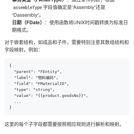
字段值确定是“Assembly”还是
assembleType
“Dassembly”。
日期（FDate）
：使用函数将UNIX时间戳转换为标准日
期格式。
对于嵌套结构，如成品和子件，需要特别注意其数组结构和
字段映射。例如：
{

  "parent": "FEntity",

  "label": "物料编码",

  "field": "FMaterialID",

  "type": "string",

  "value": "{{product.goodsNo}}",

  ...

}
这里的每个子字段都需要按照相应规则进行解析和映射。