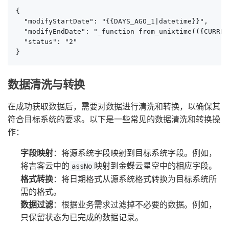
{

  "modifyStartDate": "{{DAYS_AGO_1|datetime}}",

  "modifyEndDate": "_function from_unixtime(({CURREN
  "status": "2"

}
数据清洗与转换
在成功获取数据后，需要对数据进行清洗和转换，以确保其
符合目标系统的要求。以下是一些常见的数据清洗和转换操
作：
字段映射
：将源系统字段映射到目标系统字段。例如，
将吉客云中的
映射到金蝶云星空中的相应字段。
assNo
格式转换
：将日期格式从源系统格式转换为目标系统所
需的格式。
数据过滤
：根据业务需求过滤掉不必要的数据。例如，
只保留状态为已完成的数据记录。