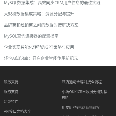
MySQL数据集成：高效同步CRM用户信息的最佳实践
大规模数据集成策略：资源分配与提升
品牌商和经销商之间的数据对接解决方案
MySQL查询连接器的配置指南
企业实现智能化转型的GPT策略与应用
轻企AI知识库：开启企业智能传承新纪元
服务支持
旺店通与金蝶对接全流程
服务支持
小满OKKICRM数据无缝对接
ERP
功能特性
用友BIP与电商系统对接
API接口文档大全