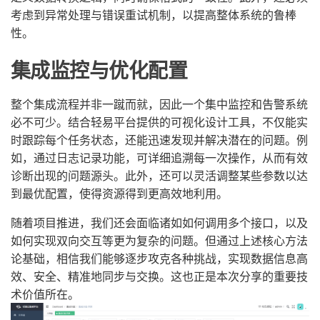
考虑到异常处理与错误重试机制，以提高整体系统的鲁棒
性。
集成监控与优化配置
整个集成流程并非一蹴而就，因此一个集中监控和告警系统
必不可少。结合轻易平台提供的可视化设计工具，不仅能实
时跟踪每个任务状态，还能迅速发现并解决潜在的问题。例
如，通过日志记录功能，可详细追溯每一次操作，从而有效
诊断出现的问题源头。此外，还可以灵活调整某些参数以达
到最优配置，使得资源得到更高效地利用。
随着项目推进，我们还会面临诸如如何调用多个接口，以及
如何实现双向交互等更为复杂的问题。但通过上述核心方法
论基础，相信我们能够逐步攻克各种挑战，实现数据信息高
效、安全、精准地同步与交换。这也正是本次分享的重要技
术价值所在。