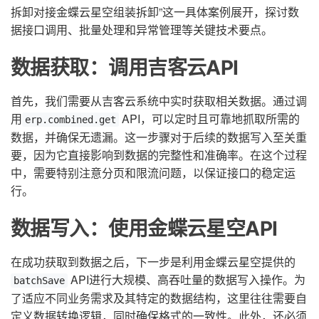
拆卸对接金蝶云星空组装拆卸”这一具体案例展开，探讨数
据接口调用、批量处理和异常管理等关键技术要点。
数据获取：调用吉客云API
首先，我们需要从吉客云系统中实时获取相关数据。通过调
用
API，可以定时且可靠地抓取所需的
erp.combined.get
数据，并确保无遗漏。这一步骤对于后续的数据写入至关重
要，因为它直接影响到数据的完整性和准确率。在这个过程
中，需要特别注意分页和限流问题，以保证接口的稳定运
行。
数据写入：使用金蝶云星空API
在成功获取到数据之后，下一步是利用金蝶云星空提供的
API进行大规模、高吞吐量的数据写入操作。为
batchSave
了适应不同业务需求及其特定的数据结构，这里往往需要自
定义数据转换逻辑，同时确保格式的一致性。此外，还必须