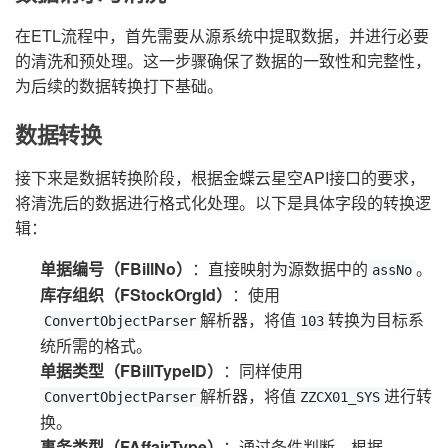
在ETL流程中，首先需要从源系统中提取数据，并进行必要
的清洗和预处理。这一步骤确保了数据的一致性和完整性，
为后续的数据转换打下基础。
数据转换
接下来是数据转换阶段，根据金蝶云星空API接口的要求，
将清洗后的数据进行格式化处理。以下是具体字段的转换逻
辑：
单据编号（FBillNo）
：直接映射为源数据中的
。
assNo
库存组织（FStockOrgId）
：使用
解析器，将值
转换为目标系
ConvertObjectParser
103
统所需的格式。
单据类型（FBillTypeID）
：同样使用
解析器，将值
进行转
ConvertObjectParser
ZZCX01_SYS
换。
事务类型（FAffairType）
：通过条件判断，根据