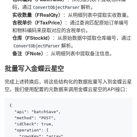
码，通过
解析。
ConvertObjectParser
实收数量（FRealQty）
：从明细列表中提取实收数量。
含税单价（FTaxPrice）
：通过查询匹配原始订单编号
和物料编码来获取对应的含税单价。
仓库（FStockId）
：从原始数据中提取仓库编号，通过
解析。
ConvertObjectParser
备注（FNote）
：从明细列表中提取备注信息。
批量写入金蝶云星空
完成上述转换后，将这些结构化的数据批量写入到金蝶云星
空。我们使用配置的元数据来调用金蝶云星空的API接口：
{

  "api": "batchSave",

  "method": "POST",

  "idCheck": true,

  "operation": {

    "rowsKey": "array",
