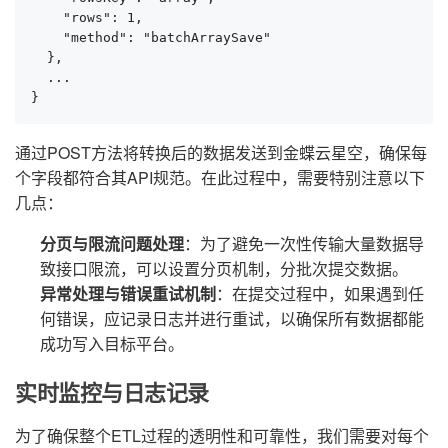
    "rows": 1,

    "method": "batchArraySave"

  },

  ...

}
通过POST方法将转换后的数据发送到金蝶云星空，确保每
个字段都符合其API规范。在此过程中，需要特别注意以下
几点：
分页与限流问题处理
：为了避免一次性传输大量数据导
致接口限流，可以设置分页机制，分批次提交数据。
异常处理与错误重试机制
：在提交过程中，如果遇到任
何错误，应记录日志并进行重试，以确保所有数据都能
成功写入目标平台。
实时监控与日志记录
为了确保整个ETL过程的透明性和可靠性，我们需要对每个