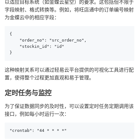
以适应目标系统（如金蝶云星空）的要求。这包括但不限于
字段映射、格式转换等。例如，将旺店通中的订单编号映射
为金蝶云中的相应字段：
{

    "order_no": "src_order_no",

    "stockin_id": "id"

}
这种映射关系可以通过轻易云平台提供的可视化工具进行配
置，使得整个过程更加直观和易于管理。
定时任务与监控
为了保证数据同步的及时性，可以设置定时任务定期调用该
接口，例如每小时运行一次：
"crontab": "44 * * * *"