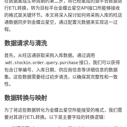
在数据集成生命周期的第二步，将已经集成的源平台数据进
行ETL转换，转为目标平台金蝶云星空API接口所能够接收
的格式是关键环节。本文将深入探讨如何将采购入库的旺店
通数据同步到金蝶云星空，通过配置元数据来实现这一过
程。
数据请求与清洗
首先，从旺店通获取采购入库数据。通过调用
接口，我们可以获得
wdt.stockin.order.query.purchase
包含订单编号、入库日期、供应商信息等详细信息的数据
集。这些数据需要经过初步清洗，以确保其完整性和一致
性。
数据转换与映射
为了将这些数据转化为金蝶云星空所能接受的格式，我们需
要对其进行ETL转换。以下是主要字段的转换逻辑：