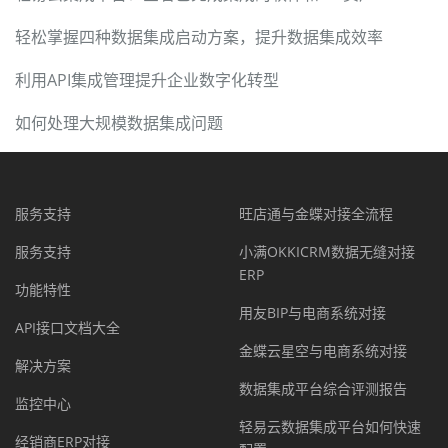
轻松掌握四种数据集成启动方案，提升数据集成效率
利用API集成管理提升企业数字化转型
如何处理大规模数据集成问题
服务支持
旺店通与金蝶对接全流程
服务支持
小满OKKICRM数据无缝对接
ERP
功能特性
用友BIP与电商系统对接
API接口文档大全
金蝶云星空与电商系统对接
解决方案
数据集成平台综合评测报告
监控中心
轻易云数据集成平台如何快速
经销商ERP对接