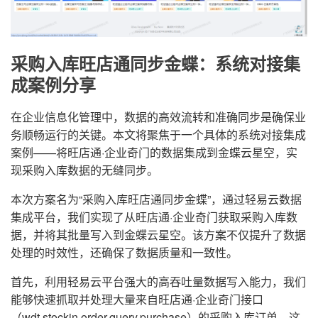
采购入库旺店通同步金蝶：系统对接集
成案例分享
在企业信息化管理中，数据的高效流转和准确同步是确保业
务顺畅运行的关键。本文将聚焦于一个具体的系统对接集成
案例——将旺店通·企业奇门的数据集成到金蝶云星空，实
现采购入库数据的无缝同步。
本次方案名为“采购入库旺店通同步金蝶”，通过轻易云数据
集成平台，我们实现了从旺店通·企业奇门获取采购入库数
据，并将其批量写入到金蝶云星空。该方案不仅提升了数据
处理的时效性，还确保了数据质量和一致性。
首先，利用轻易云平台强大的高吞吐量数据写入能力，我们
能够快速抓取并处理大量来自旺店通·企业奇门接口
（wdt.stockin.order.query.purchase）的采购入库订单。这