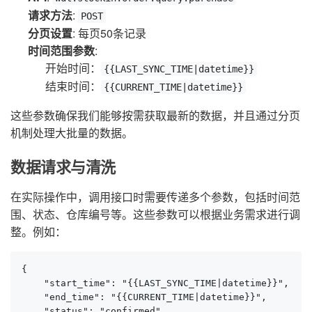
请求方法
:
POST
分页设置
: 每页50条记录
时间范围参数
:
开始时间：
{{LAST_SYNC_TIME|datetime}}
结束时间：
{{CURRENT_TIME|datetime}}
这些参数确保我们能够按需获取最新的数据，并且通过分页
机制处理大批量的数据。
数据请求与清洗
在实际操作中，调用接口时需要传递多个参数，包括时间范
围、状态、仓库编号等。这些参数可以根据业务需求进行调
整。例如：
{

    "start_time": "{{LAST_SYNC_TIME|datetime}}",

    "end_time": "{{CURRENT_TIME|datetime}}",

    "status": "confirmed",
