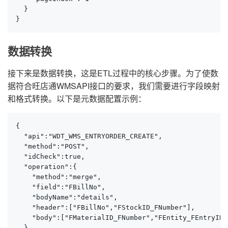
  }

}
数据转换
接下来是数据转换，这是ETL过程中的核心步骤。为了使数
据符合旺店通WMSAPI接口的要求，我们需要进行字段映射
和格式转换。以下是元数据配置示例：
{

  "api":"WDT_WMS_ENTRYORDER_CREATE",

  "method":"POST",

  "idCheck":true,

  "operation":{

    "method":"merge",

    "field":"FBillNo",

    "bodyName":"details",

    "header":["FBillNo","FStockID_FNumber"],

    "body":["FMaterialID_FNumber","FEntity_FEntryID"
  },
