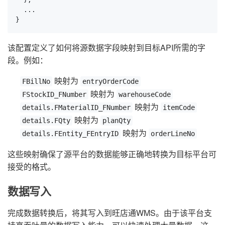
  ...

}
该配置定义了如何将源数据字段映射到目标API所需的字
段。例如：
映射为
FBillNo
entryOrderCode
映射为
FStockID_FNumber
warehouseCode
映射为
details.FMaterialID_FNumber
itemCode
映射为
details.FQty
planQty
映射为
details.FEntity_FEntryID
orderLineNo
这些映射确保了源平台的数据能够正确地转换为目标平台可
接受的格式。
数据写入
完成数据转换后，将其写入到旺店通WMS。由于该平台支