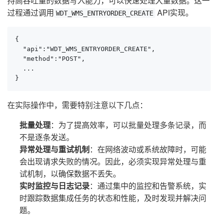
持高吞吐量的数据写入能力，可以快速处理大量数据。这一
过程通过调用
API实现。
WDT_WMS_ENTRYORDER_CREATE
{

  "api":"WDT_WMS_ENTRYORDER_CREATE",

  "method":"POST",

  ...

}
在实际操作中，需要特别注意以下几点：
批量处理
：为了提高效率，可以批量处理多条记录，而
不是逐条发送。
异常处理与重试机制
：在网络波动或系统故障时，可能
会出现请求失败的情况。因此，必须实现异常处理与重
试机制，以确保数据不丢失。
实时监控与日志记录
：通过集中的监控和告警系统，实
时跟踪数据集成任务的状态和性能，及时发现并解决问
题。