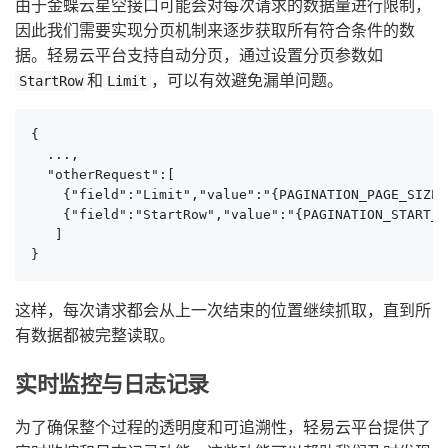
由于金蝶云星空接口可能会对每次请求的数据量进行限制，
因此我们需要实现分页机制来逐步获取所有符合条件的数
据。轻易云平台支持自动分页，通过设置分页参数如
和
，可以有效避免漏单问题。
StartRow
Limit
{

  ...,

  "otherRequest":[

    {"field":"Limit","value":"{PAGINATION_PAGE_SIZE}"
    {"field":"StartRow","value":"{PAGINATION_START_RO
   ]

}
这样，每次请求都会从上一次结束的位置继续抓取，直到所
有数据都被完整读取。
实时监控与日志记录
为了确保整个过程的透明度和可追溯性，轻易云平台提供了