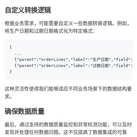
自定义转换逻辑
根据业务需求，可能需要自定义一些数据转换逻辑。例如，
将生产日期和过期日期格式化为特定格式：
{

  ...

  {"parent":"orderLines","label":"生产日期","field":"pr
  {"parent":"orderLines","label":"过期日期","field":"ex
}
这种灵活性使得我们能够适应不同业务场景下的数据结构要
求。
确保数据质量
最后，通过支持的数据质量监控和异常检测功能，可以及时
发现并处理任何数据问题。这不仅提高了数据集成的可靠