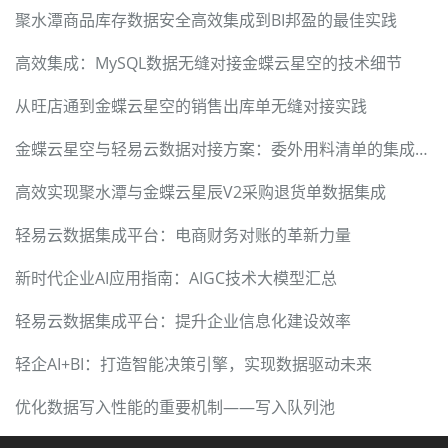
聚水潭商品库存数据安全高效集成到BI邦盈的最佳实践
高效集成：MySQL数据无缝对接金蝶云星空的技术细节
从旺店通到金蝶云星空的销售出库单无缝对接实践
金蝶云星空与轻易云数据对接方案：委外用料清单的集成与管理
高效实现聚水潭与金蝶云星辰V2采购退货单数据集成
轻易云数据集成平台：电商财务对账的革新力量
新时代企业AI应用指南：AIGC技术大模型汇总
轻易云数据集成平台：提升企业信息化建设效率
轻企AI+BI：打造智能决策引擎，实现数据驱动未来
优化数据写入性能的重要机制——写入队列池