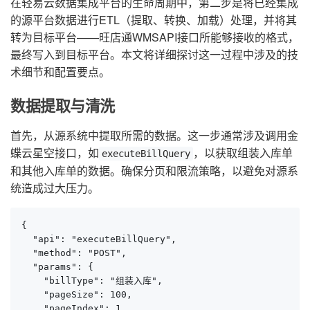
在轻易云数据集成平台的生命周期中，第二步是将已经集成
的源平台数据进行ETL（提取、转换、加载）处理，并将其
转为目标平台——旺店通WMSAPI接口所能够接收的格式，
最终写入到目标平台。本文将详细探讨这一过程中涉及的技
术细节和配置要点。
数据提取与清洗
首先，从源系统中提取所需的数据。这一步通常涉及调用金
蝶云星空接口，如
，以获取组装入库单
executeBillQuery
和其他入库单的数据。确保分页和限流策略，以避免对源系
统造成过大压力。
{

  "api": "executeBillQuery",

  "method": "POST",

  "params": {

    "billType": "组装入库",

    "pageSize": 100,

    "pageIndex": 1
