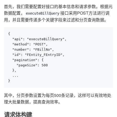
首先，我们需要配置好接口的基本信息和请求参数。根据元
数据配置，
接口采用POST方法进行调
executeBillQuery
用，并且需要传递多个关键字段来过滤和分页查询数据。
{

  "api": "executeBillQuery",

  "method": "POST",

  "number": "FBillNo",

  "id": "FEntity_FEntryID",

  "pagination": {

    "pageSize": 500

  },

  ...

}
其中，分页参数设置为每页500条记录，这样可以有效地处
理大批量数据，提高查询效率。
请求体构建