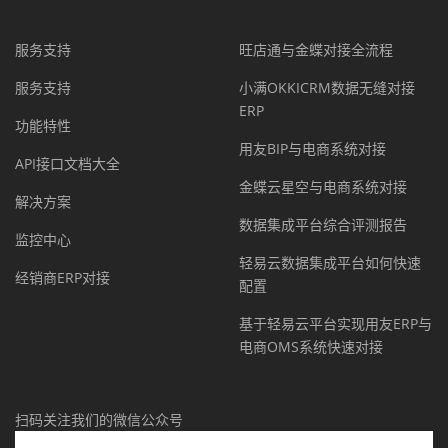
服务支持
旺店通与金蝶对接全流程
服务支持
小满OKKICRM数据无缝对接
ERP
功能特性
用友BIP与电商系统对接
API接口文档大全
金蝶云星空与电商系统对接
解决方案
数据集成平台综合评测报告
监控中心
轻易云数据集成平台如何快速
经销商ERP对接
配置
基于轻易云平台实现用友ERP与
电商OMS系统快速对接
扫码关注我们的微信公众号