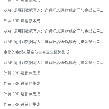
从API调用到数据写入：详解旺店通·旗舰奇门与金蝶云星空集成过程
外贸 ERP-进销存集成
从API调用到数据写入：详解旺店通·旗舰奇门与金蝶云星空集成过程
从API调用到数据写入：详解旺店通·旗舰奇门与金蝶云星空集成过程
金蝶的金蝶AI星空与吉客云全链路集成
从API调用到数据写入：详解旺店通·旗舰奇门与金蝶云星空集成过程
外贸 ERP-进销存集成
外贸 ERP-进销存集成
外贸 ERP-进销存集成
外贸 ERP-进销存集成