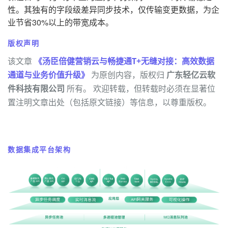
性。其独有的字段级差异同步技术，仅传输变更数据，为企
业节省30%以上的带宽成本。
版权声明
该文章
《汤臣倍健营销云与畅捷通T+无缝对接：高效数据
通道与业务价值升级》
为原创内容，版权归
广东轻亿云软
件科技有限公司
所有。 欢迎转载，但转载时必须在显著位
置注明文章出处（包括原文链接）等信息，以尊重版权。
数据集成平台架构