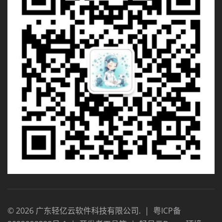
©
2026
广东轻亿云软件科技有限公司
.
|
粤ICP备