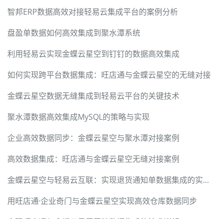
智邦ERP数据高效对接轻易云集成平台的案例分析
盘盈单数据如何高效集成到聚水潭系统
利用轻易云实现金蝶云星空到钉钉的数据高效集成
如何实现跨平台数据集成：旺店通与金蝶云星空的无缝对接
金蝶云星空数据无缝集成到轻易云平台的关键技术
聚水潭数据高效集成MySQL的策略与实现
企业高效数据同步：金蝶云星空与聚水潭对接案例
高效数据集成：旺店通与金蝶云星空无缝对接案例
金蝶云星空与轻易云互联：实现退货通知单数据集成的实战案例
用旺店通·企业奇门与金蝶云星空实现高效仓库数据同步