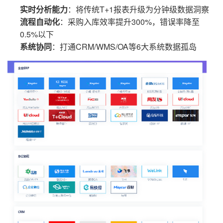
实时分析能力
：将传统T+1报表升级为分钟级数据洞察
流程自动化
：采购入库效率提升300%，错误率降至
0.5%以下
系统协同
：打通CRM/WMS/OA等6大系统数据孤岛